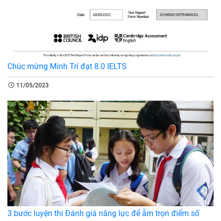
Chúc mừng Minh Trí đạt 8.0 IELTS
11/05/2023
3 bước luyện thi Đánh giá năng lực để ẵm trọn điểm số