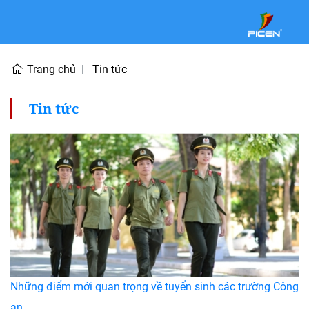
Trang chủ
Tin tức
Tin tức
Những điểm mới quan trọng về tuyển sinh các trường Công
an