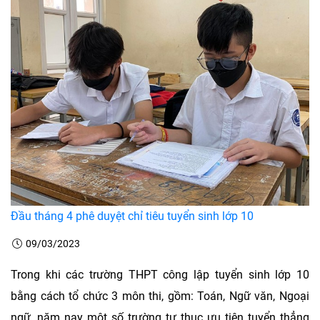
Đầu tháng 4 phê duyệt chỉ tiêu tuyển sinh lớp 10
09/03/2023
Trong khi các trường THPT công lập tuyển sinh lớp 10
bằng cách tổ chức 3 môn thi, gồm: Toán, Ngữ văn, Ngoại
ngữ, năm nay một số trường tư thục ưu tiên tuyển thẳng