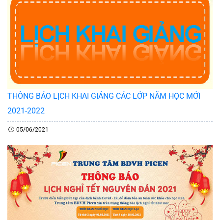
THÔNG BÁO LỊCH KHAI GIẢNG CÁC LỚP NĂM HỌC MỚI
2021-2022
05/06/2021