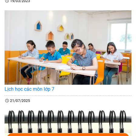
19/03/2023
Lịch học các môn lớp 7
21/07/2025