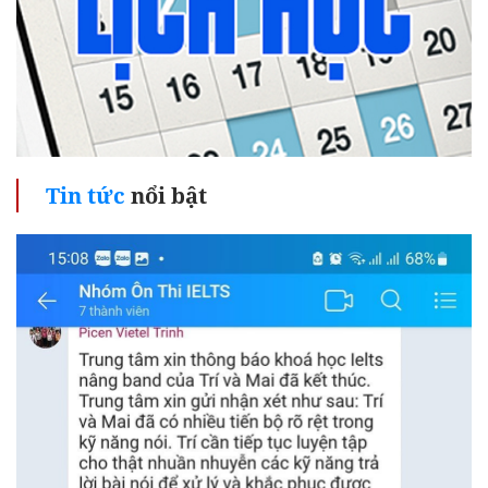
Tin tức
nổi bật