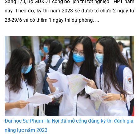
Sáng 1/3, Bộ GD&ĐT công bố lịch thi tốt nghiệp THPT năm
nay. Theo đó, kỳ thi năm 2023 sẽ được tổ chức 2 ngày từ
28-29/6 và có thêm 1 ngày thi dự phòng. ...
Đại học Sư Phạm Hà Nội đã mở cổng đăng ký thi đánh giá
năng lực năm 2023