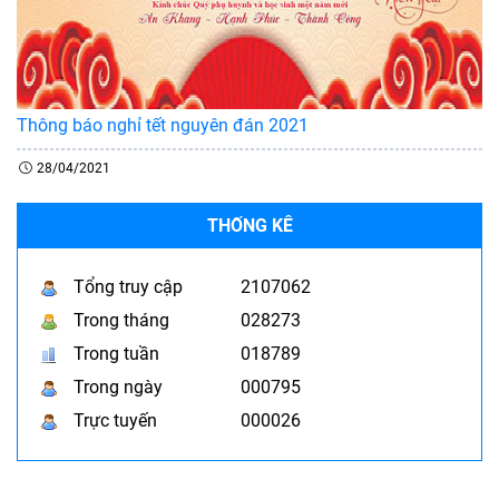
Thông báo nghỉ tết nguyên đán 2021
28/04/2021
THỐNG KÊ
Tổng truy cập
2107062
Trong tháng
028273
Trong tuần
018789
Trong ngày
000795
Trực tuyến
000026