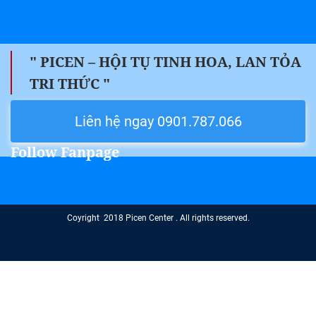
" PICEN – HỘI TỤ TINH HOA, LAN TỎA
TRI THỨC "
Liên hệ ngay 0901.787.066
Follow Fanpage
Coyright 2018 Picen Center . All rights reserved.