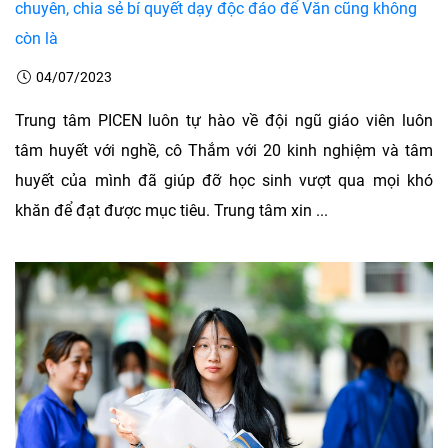
chuyên, chia sẻ bí quyết dạy độc đáo để Văn cũng không
còn là
04/07/2023
Trung tâm PICEN luôn tự hào về đội ngũ giáo viên luôn
tâm huyết với nghề, cô Thắm với 20 kinh nghiệm và tâm
huyết của mình đã giúp đỡ học sinh vượt qua mọi khó
khăn để đạt được mục tiêu. Trung tâm xin ...