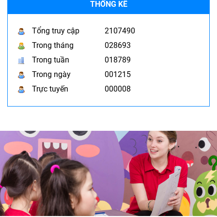
THỐNG KÊ
Tổng truy cập
2107490
Trong tháng
028693
Trong tuần
018789
Trong ngày
001215
Trực tuyến
000008