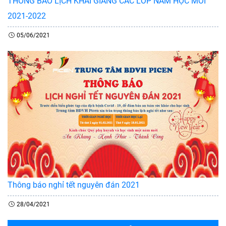
THÔNG BÁO LỊCH KHAI GIẢNG CÁC LỚP NĂM HỌC MỚI
2021-2022
05/06/2021
Thông báo nghỉ tết nguyên đán 2021
28/04/2021