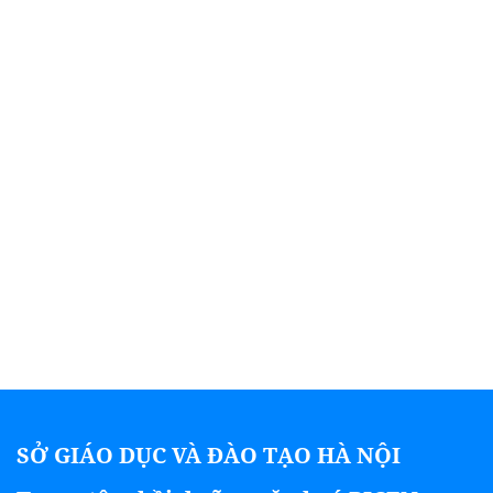
SỞ GIÁO DỤC VÀ ĐÀO TẠO HÀ NỘI