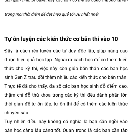
đơn giản nhé. Bí quyết này các bạn có thể áp đụng thường xuyên
trong mọi thời điểm để đạt hiệu quả tối ưu nhất nhé!
Tự ôn luyện các kiến thức cơ bản thi vào 10
Đây là cách rèn luyện các tư duy độc lập, giúp nâng cao
được hiệu quả học tập. Ngoài ra cách học để có thêm kiến
thức cho kỳ thi, việc này còn giúp bản thân các bạn học
sinh Gen Z trau dồi thêm nhiều các kiến thức cho bản thân.
Thực tế đã cho thấy, đa số các bạn học sinh đỗ điểm cao,
thậm chí đỗ thủ khoa trong các kỳ thi đều dành phần lớn
thời gian để tự ôn tập, tự ôn thi để có thêm các kiến thức
chuyên sâu.
Tuy nhiên điều này không có nghĩa là bạn cần ngồi vào
bàn học càng lâu càng tốt. Quan trọng là các bạn cần tập