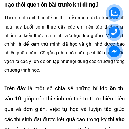
Tạo thói quen ôn bài trước khi đi ngủ
Thêm một cách học để ôn thi t dễ dàng nữa là trước lúc đi
ngủ hay buổi sớm thức dậy các em nên tập thói quen
nhẩm lại kiến thức mà mình vừa học trong đầu. Mục đích
chính là để xem thử mình đã học và ghi nhớ được bao
nhiêu phần trăm. Cố gắng ghi nhớ những chi tiết chính, cần
vạch ra các ý lớn để ôn tập như nội dung các chương trong
chương trình học.
Trên đây là một số chia sẻ những bí kíp
ôn thi
vào 10
giúp các thi sinh có thể tự thực hiện hiệu
quả và đơn giản. Việc tự học và luyện tập giúp
các thí sinh đạt được kết quả cao trong kỳ
thi vào