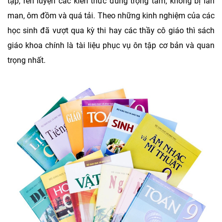
tập, rèn luyện các kiến thức đúng trọng tâm, không bị lan
man, ôm đồm và quá tải. Theo những kinh nghiệm của các
học sinh đã vượt qua kỳ thi hay các thầy cô giáo thì sách
giáo khoa chính là tài liệu phục vụ ôn tập cơ bản và quan
trọng nhất.