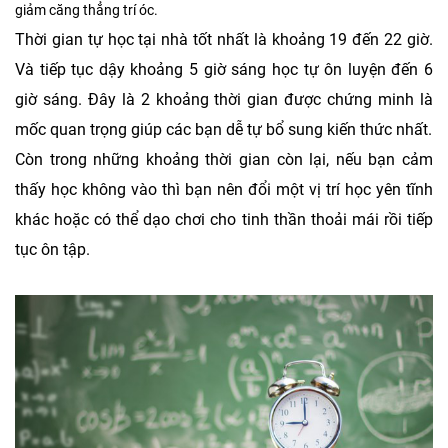
giảm căng thẳng trí óc.
Thời gian tự học tại nhà tốt nhất là khoảng 19 đến 22 giờ.
Và tiếp tục dậy khoảng 5 giờ sáng học tự ôn luyện đến 6
giờ sáng. Đây là 2 khoảng thời gian được chứng minh là
mốc quan trọng giúp các bạn dễ tự bổ sung kiến thức nhất.
Còn trong những khoảng thời gian còn lại, nếu bạn cảm
thấy học không vào thì bạn nên đổi một vị trí học yên tĩnh
khác hoặc có thể dạo chơi cho tinh thần thoải mái rồi tiếp
tục ôn tập.