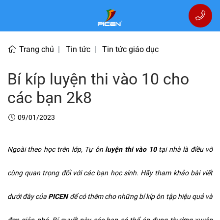
Trang chủ
Tin tức
Tin tức giáo dục
Bí kíp luyện thi vào 10 cho
các bạn 2k8
09/01/2023
Ngoài theo học trên lớp, Tự ôn
luyện thi vào 10
tại nhà là điều vô
cùng quan trọng đối với các bạn học sinh. Hãy tham khảo bài viết
dưới đây của
PICEN
để có thêm cho những bí kíp ôn tập hiệu quả và