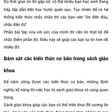
Do thời gian ôn thi gấp rút, có thể nhiều bạn học sinh đang
hấp tấp dẫn đến học trước quên sau. Tuy nhiên để có hệ
thống kiến thức chắc chắn thì các bạn nên “ôn đến đâu,
chắc đến đó”
Phần bài tập vừa với sức của mình thì cần ôn thật kỹ để
chắc điểm phần đó. Điều này sẽ giúp các bạn tự tin hơn rất
nhiều đó.
Bám sát các kiến thức cơ bản trong sách giáo
khoa
Để nắm vững được các kiến thức cơ bản, những định
nghĩa, kỹ năng thì việc học từ sách giáo khoa vô cùng quan
trọng.
Sách giáo khoa giúp các bạn có thể triển khai đề cương ôn