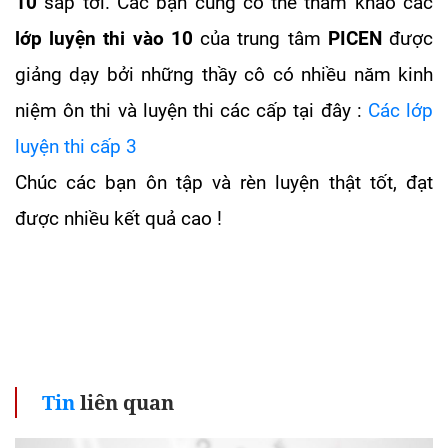
10
sắp tới. Các bạn cũng có thể tham khảo các
lớp luyện thi vào 10
của trung tâm
PICEN
được
giảng dạy bởi những thầy cô có nhiều năm kinh
niệm ôn thi và luyện thi các cấp tại đây :
Các lớp
luyện thi cấp 3
Chúc các bạn ôn tập và rèn luyện thật tốt, đạt
được nhiều kết quả cao !
Tin
liên quan