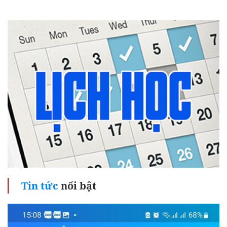
Tin tức
nổi bật