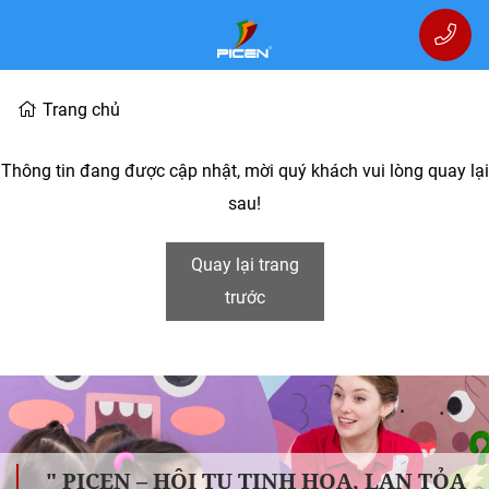
Trang chủ
Thông tin đang được cập nhật, mời quý khách vui lòng quay lại
sau!
Quay lại trang
trước
" PICEN – HỘI TỤ TINH HOA, LAN TỎA