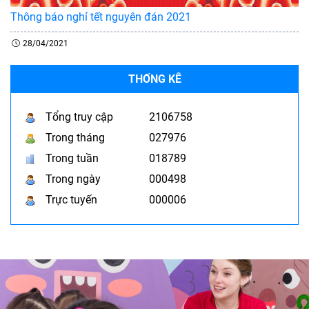
Thông báo nghỉ tết nguyên đán 2021
28/04/2021
THỐNG KÊ
Tổng truy cập
2106758
Trong tháng
027976
Trong tuần
018789
Trong ngày
000498
Trực tuyến
000006