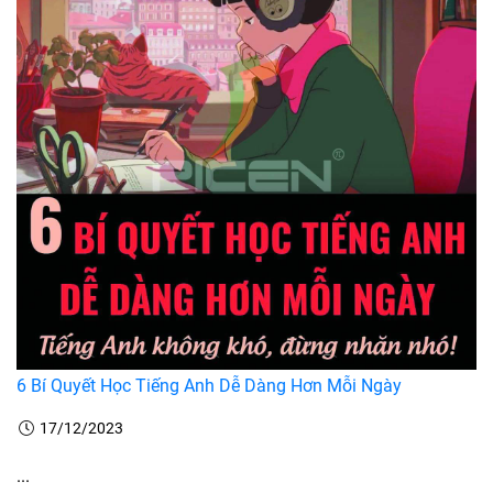
6 Bí Quyết Học Tiếng Anh Dễ Dàng Hơn Mỗi Ngày
17/12/2023
...