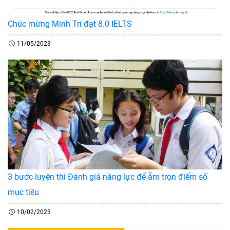
Chúc mừng Minh Trí đạt 8.0 IELTS
11/05/2023
3 bước luyện thi Đánh giá năng lực để ẵm trọn điểm số
mục tiêu
10/02/2023