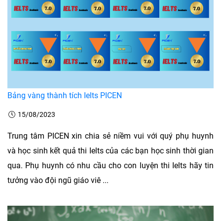
Bảng vàng thành tích Ielts PICEN
15/08/2023
Trung tâm PICEN xin chia sẻ niềm vui với quý phụ huynh
và học sinh kết quả thi Ielts của các bạn học sinh thời gian
qua. Phụ huynh có nhu cầu cho con luyện thi Ielts hãy tin
tưởng vào đội ngũ giáo viê ...