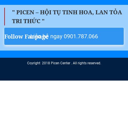
" PICEN – HỘI TỤ TINH HOA, LAN TỎA
TRI THỨC "
Follow Fanpage
Liên hệ ngay 0901.787.066
Coyright 2018 Picen Center . All rights reserved.