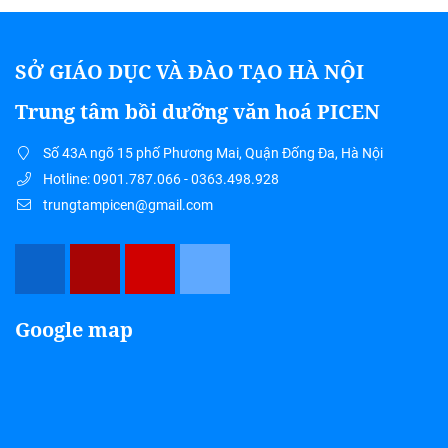
SỞ GIÁO DỤC VÀ ĐÀO TẠO HÀ NỘI
Trung tâm bồi dưỡng văn hoá PICEN
Số 43A ngõ 15 phố Phương Mai, Quận Đống Đa, Hà Nội
Hotline: 0901.787.066 - 0363.498.928
trungtampicen@gmail.com
Google map