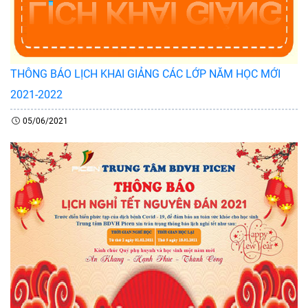
THÔNG BÁO LỊCH KHAI GIẢNG CÁC LỚP NĂM HỌC MỚI
2021-2022
05/06/2021