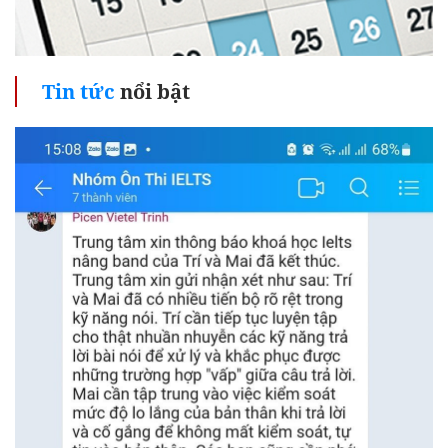
Tin tức
nổi bật