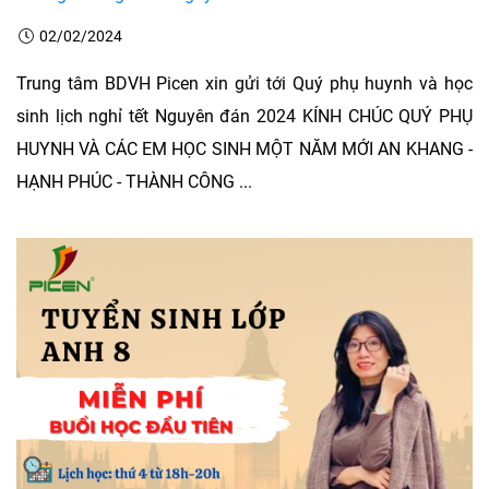
02/02/2024
Trung tâm BDVH Picen xin gửi tới Quý phụ huynh và học
sinh lịch nghỉ tết Nguyên đán 2024 KÍNH CHÚC QUÝ PHỤ
HUYNH VÀ CÁC EM HỌC SINH MỘT NĂM MỚI AN KHANG -
HẠNH PHÚC - THÀNH CÔNG ...