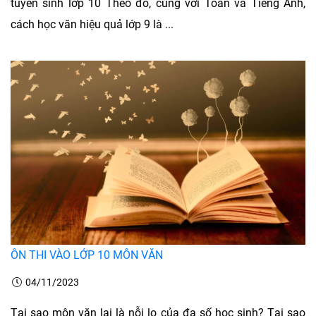
tuyển sinh lớp 10 Theo đó, cùng với Toán và Tiếng Anh,
cách học văn hiệu quả lớp 9 là ...
ÔN THI VÀO LỚP 10 MÔN VĂN
04/11/2023
Tại sao môn văn lại là nỗi lo của đa số học sinh? Tại sao