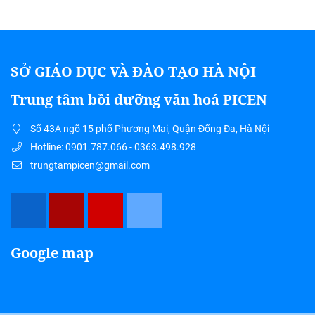
SỞ GIÁO DỤC VÀ ĐÀO TẠO HÀ NỘI
Trung tâm bồi dưỡng văn hoá PICEN
Số 43A ngõ 15 phố Phương Mai, Quận Đống Đa, Hà Nội
Hotline: 0901.787.066 - 0363.498.928
trungtampicen@gmail.com
Google map