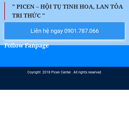
" PICEN – HỘI TỤ TINH HOA, LAN TỎA
TRI THỨC "
Liên hệ ngay 0901.787.066
Follow Fanpage
Coyright 2018 Picen Center . All rights reserved.