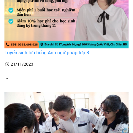
Tuyển sinh lớp tiếng Anh ngữ pháp lớp 8
21/11/2023
...