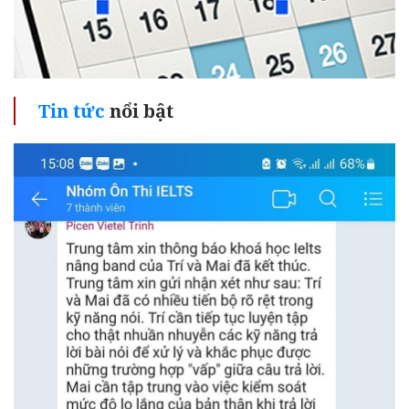
Tin tức
nổi bật