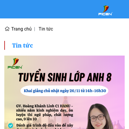
Trang chủ
Tin tức
Tin tức