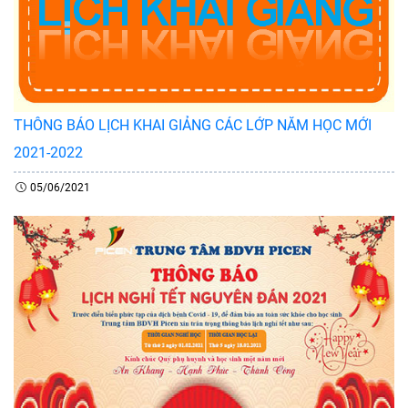
THÔNG BÁO LỊCH KHAI GIẢNG CÁC LỚP NĂM HỌC MỚI
2021-2022
05/06/2021