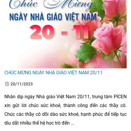
CHÚC MỪNG NGÀY NHÀ GIÁO VIỆT NAM 20/11
20/11/2023
Nhân dịp ngày Nhà giáo Việt Nam 20/11, trung tâm PICEN
xin gửi lời chúc sức khoẻ, thành công đến các thầy cô.
Chúc các thầy cô dồi dào sức khoẻ, hạnh phúc để tiếp tục
dìu dắt nhiều thế hệ học trò đến ...