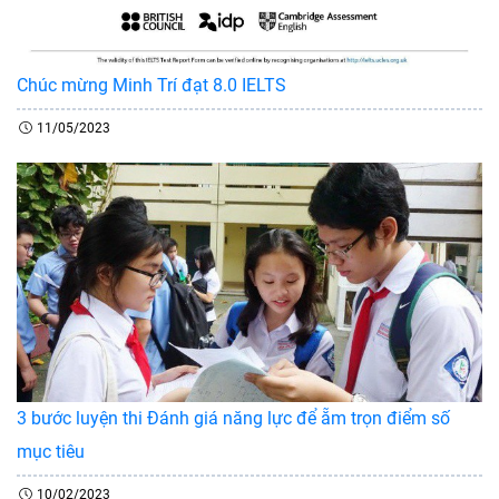
Chúc mừng Minh Trí đạt 8.0 IELTS
11/05/2023
3 bước luyện thi Đánh giá năng lực để ẵm trọn điểm số
mục tiêu
10/02/2023