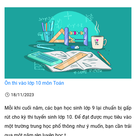
Ôn thi vào lớp 10 môn Toán
18/11/2023
Mỗi khi cuối năm, các bạn học sinh lớp 9 lại chuẩn bị gấp
rút cho kỳ thi tuyển sinh lớp 10. Để đạt được mục tiêu vào
một trường trung học phổ thông như ý muốn, bạn cần trải
qua một năm rèn luyện học t ...