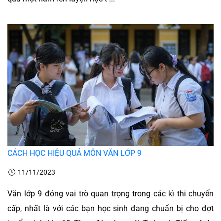
CÁCH HỌC HIỆU QUẢ MÔN VĂN LỚP 9
11/11/2023
Văn lớp 9 đóng vai trò quan trọng trong các kì thi chuyển
cấp, nhất là với các bạn học sinh đang chuẩn bị cho đợt