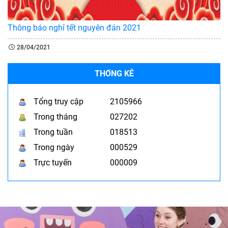
Thông báo nghỉ tết nguyên đán 2021
28/04/2021
THỐNG KÊ
Tổng truy cập
2105966
Trong tháng
027202
Trong tuần
018513
Trong ngày
000529
Trực tuyến
000009