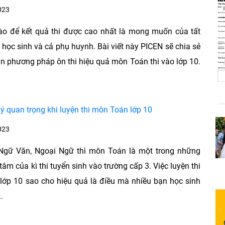
023
ào để kết quả thi được cao nhất là mong muốn của tất
 học sinh và cả phụ huynh. Bài viết này PICEN sẽ chia sẻ
n phương pháp ôn thi hiệu quả môn Toán thi vào lớp 10.
ý quan trọng khi luyện thi môn Toán lớp 10
023
Ngữ Văn, Ngoại Ngữ thì môn Toán là một trong những
âm của kì thi tuyển sinh vào trường cấp 3. Việc luyện thi
ớp 10 sao cho hiệu quả là điều mà nhiều bạn học sinh
.