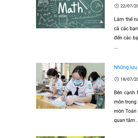
22/07/2
Làm thế n
cả các bạn
đến các bạ
...
Những lưu 
18/07/2
Bên cạnh 
môn trọng t
môn Toán l
quan tâm ..