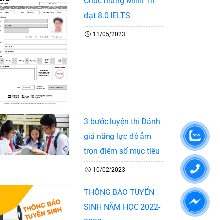
Chúc mừng Minh Trí
đạt 8.0 IELTS
11/05/2023
3 bước luyện thi Đánh
giá năng lực để ẵm
trọn điểm số mục tiêu
10/02/2023
THÔNG BÁO TUYỂN
SINH NĂM HỌC 2022-