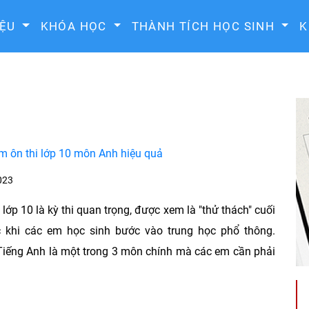
IỆU
KHÓA HỌC
THÀNH TÍCH HỌC SINH
K
m ôn thi lớp 10 môn Anh hiệu quả
023
lớp 10 là kỳ thi quan trọng, được xem là "thử thách" cuối
c khi các em học sinh bước vào trung học phổ thông.
Tiếng Anh là một trong 3 môn chính mà các em cần phải