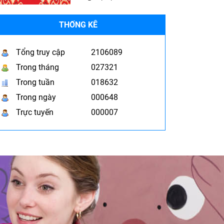
THỐNG KÊ
Tổng truy cập
2106089
Trong tháng
027321
Trong tuần
018632
Trong ngày
000648
Trực tuyến
000007