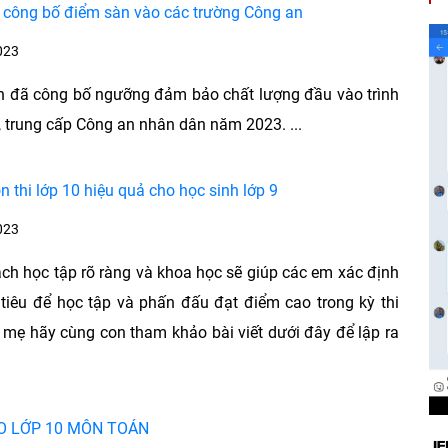
 công bố điểm sàn vào các trường Công an
023
n đã công bố ngưỡng đảm bảo chất lượng đầu vào trình
, trung cấp Công an nhân dân năm 2023. ...
n thi lớp 10 hiệu quả cho học sinh lớp 9
023
ch học tập rõ ràng và khoa học sẽ giúp các em xác định
iêu để học tập và phấn đấu đạt điểm cao trong kỳ thi
a mẹ hãy cùng con tham khảo bài viết dưới đây để lập ra
ÀO LỚP 10 MÔN TOÁN