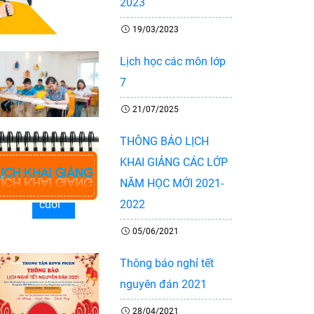
2023
19/03/2023
Lịch học các môn lớp
7
21/07/2025
THÔNG BÁO LỊCH
KHAI GIẢNG CÁC LỚP
NĂM HỌC MỚI 2021-
Tiếp
Trang
2022
cuối
05/06/2021
Thông báo nghỉ tết
nguyên đán 2021
28/04/2021