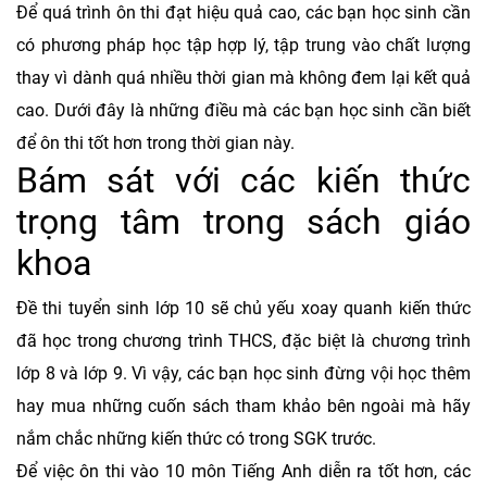
Để quá trình ôn thi đạt hiệu quả cao, các bạn học sinh cần
có phương pháp học tập hợp lý, tập trung vào chất lượng
thay vì dành quá nhiều thời gian mà không đem lại kết quả
cao. Dưới đây là những điều mà các bạn học sinh cần biết
để ôn thi tốt hơn trong thời gian này.
Bám sát với các kiến thức
trọng tâm trong sách giáo
khoa
Đề thi tuyển sinh lớp 10 sẽ chủ yếu xoay quanh kiến thức
đã học trong chương trình THCS, đặc biệt là chương trình
lớp 8 và lớp 9. Vì vậy, các bạn học sinh đừng vội học thêm
hay mua những cuốn sách tham khảo bên ngoài mà hãy
nắm chắc những kiến thức có trong SGK trước.
Để việc ôn thi vào 10 môn Tiếng Anh diễn ra tốt hơn, các