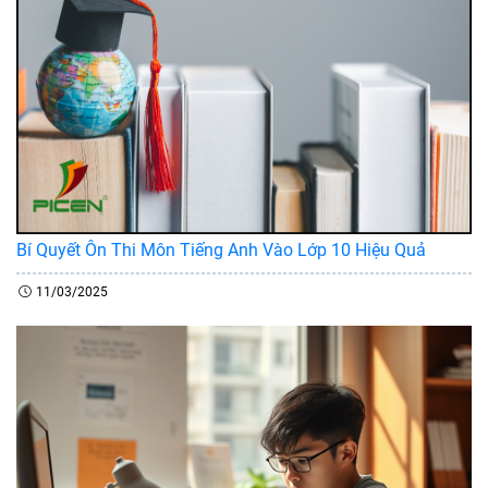
Bí Quyết Ôn Thi Môn Tiếng Anh Vào Lớp 10 Hiệu Quả
11/03/2025