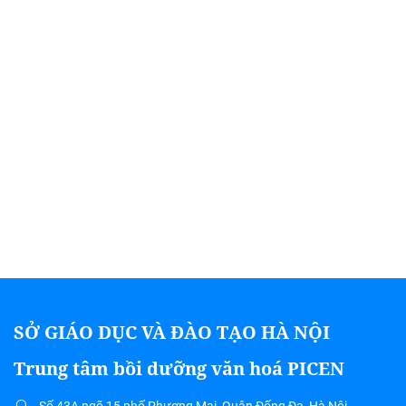
SỞ GIÁO DỤC VÀ ĐÀO TẠO HÀ NỘI
Trung tâm bồi dưỡng văn hoá PICEN