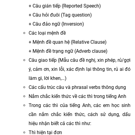
+ Câu gián tiếp (Reported Speech)
+ Câu hỏi đuôi (Tag question)
+ Câu đảo ngữ (Inversion)
Các loại mệnh đề
+ Mệnh đề quan hệ (Relative Clause)
+ Mệnh đề trạng ngữ (Adverb clause)
Câu giao tiếp (Mẫu câu đề nghị, xin phép, rủ/gợi
ý, cảm ơn, xin lỗi, xác định lại thông tin, rủ ai đó
làm gì, lời khen,…)
Các cấu trúc câu và phrasal verbs thông dụng
Nắm chắc kiến thức về các thì trong tiếng Anh
Trong các thì của tiếng Anh, các em học sinh
cần nắm chắc kiến thức, cách sử dụng, dấu
hiệu nhận biết cả các thì như:
Thì hiện tại đơn