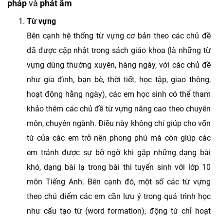
pháp
và
phát âm
Từ vựng
Bên cạnh hệ thống từ vựng cơ bản theo các chủ đề
đã được cập nhật trong sách giáo khoa (là những từ
vựng dùng thường xuyên, hàng ngày, với các chủ đề
như gia đình, bạn bè, thời tiết, học tập, giao thông,
hoạt động hằng ngày), các em học sinh có thể tham
khảo thêm các chủ đề từ vựng nâng cao theo chuyên
môn, chuyên ngành. Điều này không chỉ giúp cho vốn
từ của các em trở nên phong phú mà còn giúp các
em tránh được sự bỡ ngỡ khi gặp những dạng bài
khó, dạng bài lạ trong bài thi tuyển sinh với lớp 10
môn Tiếng Anh. Bên cạnh đó, một số các từ vựng
theo chủ điểm các em cần lưu ý trong quá trình học
như cấu tạo từ (word formation), động từ chỉ hoạt