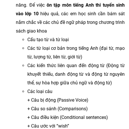
năng. Để việc
ôn tập môn tiếng Anh thi tuyển sinh
vào lớp 10
hiệu quả, các em học sinh cần bám sát
nắm chắc về các chủ đề ngữ pháp trong chương trình
sách giao khoa
Cấu tạo từ và từ loại
Các từ loại cơ bản trong tiếng Anh (đại từ, mạo
từ, lượng từ, liên từ, giới từ)
Các kiến thức liên quan đến động từ (Động từ
khuyết thiếu, danh động từ và động từ nguyên
thể, sự hòa hợp giữa chủ ngữ và động từ)
Các loại câu
+ Câu bị động (Passive Voice)
+ Câu so sánh (Comparisons)
+ Câu điều kiện (Conditional sentences)
+ Câu ước với “wish”