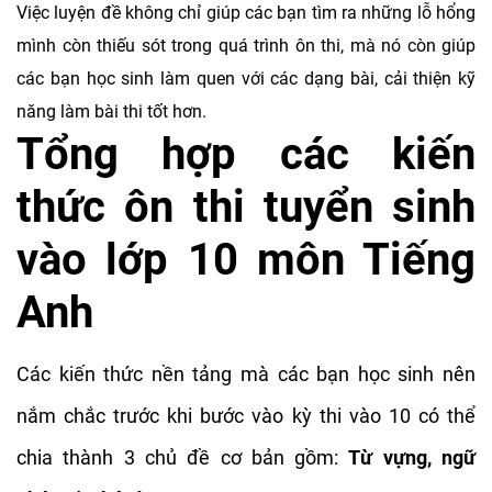
Việc luyện đề không chỉ giúp các bạn tìm ra những lỗ hổng
mình còn thiếu sót trong quá trình ôn thi, mà nó còn giúp
các bạn học sinh làm quen với các dạng bài, cải thiện kỹ
năng làm bài thi tốt hơn.
Tổng hợp các kiến
thức ôn thi tuyển sinh
vào lớp 10 môn Tiếng
Anh
Các kiến thức nền tảng mà các bạn học sinh nên
nắm chắc trước khi bước vào kỳ thi vào 10 có thể
chia thành 3 chủ đề cơ bản gồm:
Từ vựng, ngữ