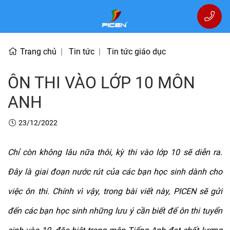
Trang chủ
Tin tức
Tin tức giáo dục
ÔN THI VÀO LỚP 10 MÔN
ANH
23/12/2022
Chỉ còn không lâu nữa thôi, kỳ thi vào lớp 10 sẽ diễn ra.
Đây là giai đoạn nước rút của các bạn học sinh dành cho
việc ôn thi. Chính vì vậy, trong bài viết này, PICEN sẽ gửi
đến các bạn học sinh những lưu ý cần biết để ôn thi tuyển