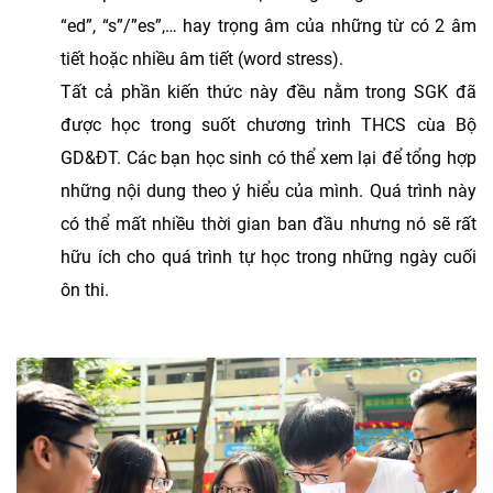
“ed”, “s”/”es”,… hay trọng âm của những từ có 2 âm
tiết hoặc nhiều âm tiết (word stress).
Tất cả phần kiến thức này đều nằm trong SGK đã
được học trong suốt chương trình THCS cùa Bộ
GD&ĐT. Các bạn học sinh có thể xem lại để tổng hợp
những nội dung theo ý hiểu của mình. Quá trình này
có thể mất nhiều thời gian ban đầu nhưng nó sẽ rất
hữu ích cho quá trình tự học trong những ngày cuối
ôn thi.