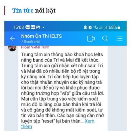
Tin tức
nổi bật