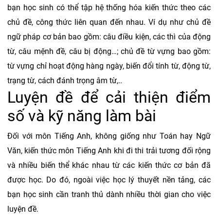
bạn học sinh có thể tập hệ thống hóa kiến thức theo các
chủ đề, công thức liên quan đến nhau. Ví dụ như chủ đề
ngữ pháp cơ bản bao gồm: câu điều kiện, các thì của động
từ, câu mệnh đề, câu bị động…; chủ đề từ vựng bao gồm:
từ vựng chỉ hoạt động hàng ngày, biến đổi tính từ, động từ,
trạng từ, cách đánh trọng âm từ,..
Luyện đề để cải thiện điểm
số và kỹ năng làm bài
Đối với môn Tiếng Anh, không giống như Toán hay Ngữ
Văn, kiến thức môn Tiếng Anh khi đi thi trải tương đối rộng
và nhiều biến thể khác nhau từ các kiến thức cơ bản đã
được học. Do đó, ngoài việc học lý thuyết nền tảng, các
bạn học sinh cần tranh thủ dành nhiều thời gian cho việc
luyện đề.