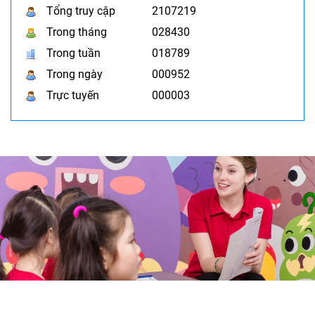
Tổng truy cập
2107219
Trong tháng
028430
Trong tuần
018789
Trong ngày
000952
Trực tuyến
000003