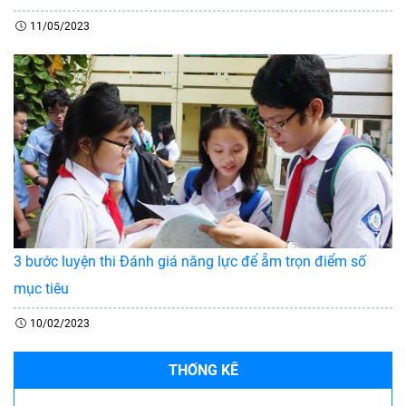
11/05/2023
3 bước luyện thi Đánh giá năng lực để ẵm trọn điểm số
mục tiêu
10/02/2023
THỐNG KÊ