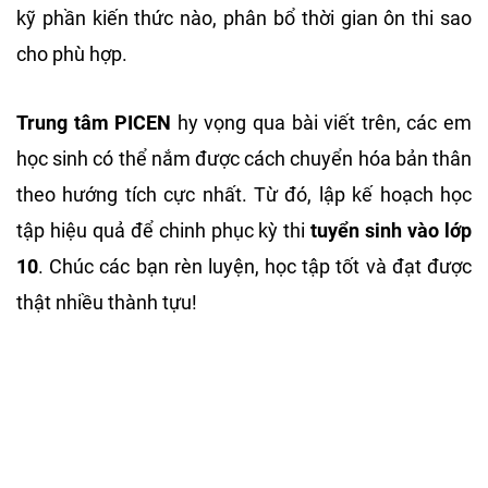
kỹ phần kiến thức nào, phân bổ thời gian ôn thi sao
cho phù hợp.
Trung tâm PICEN
hy vọng qua bài viết trên, các em
học sinh có thể nắm được cách chuyển hóa bản thân
theo hướng tích cực nhất. Từ đó, lập kế hoạch học
tập hiệu quả để chinh phục kỳ thi
tuyển sinh vào lớp
10
. Chúc các bạn rèn luyện, học tập tốt và đạt được
thật nhiều thành tựu!