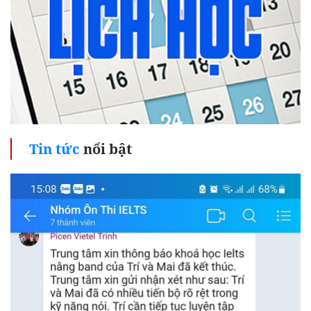
Tin tức
nổi bật