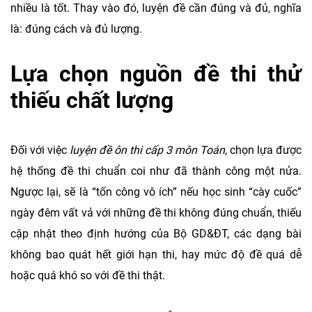
nhiều là tốt. Thay vào đó, luyện đề cần đúng và đủ, nghĩa
là: đúng cách và đủ lượng.
Lựa chọn nguồn đề thi thử
thiếu chất lượng
Đối với việc
luyện đề ôn thi cấp 3 môn Toán
, chọn lựa được
hệ thống đề thi chuẩn coi như đã thành công một nửa.
Ngược lại, sẽ là “tốn công vô ích” nếu học sinh “cày cuốc”
ngày đêm vất vả với những đề thi không đúng chuẩn, thiếu
cập nhật theo định hướng của Bộ GD&ĐT, các dạng bài
không bao quát hết giới hạn thi, hay mức độ đề quá dễ
hoặc quá khó so với đề thi thật.