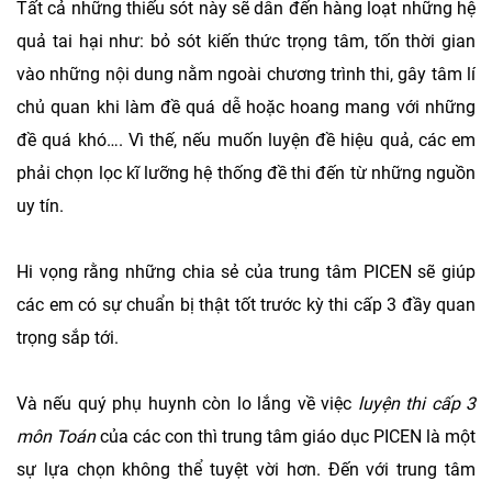
Tất cả những thiếu sót này sẽ dẫn đến hàng loạt những hệ
quả tai hại như: bỏ sót kiến thức trọng tâm, tốn thời gian
vào những nội dung nằm ngoài chương trình thi, gây tâm lí
chủ quan khi làm đề quá dễ hoặc hoang mang với những
đề quá khó…. Vì thế, nếu muốn luyện đề hiệu quả, các em
phải chọn lọc kĩ lưỡng hệ thống đề thi đến từ những nguồn
uy tín.
Hi vọng rằng những chia sẻ của trung tâm PICEN sẽ giúp
các em có sự chuẩn bị thật tốt trước kỳ thi cấp 3 đầy quan
trọng sắp tới.
Và nếu quý phụ huynh còn lo lắng về việc
luyện thi cấp 3
môn Toán
của các con thì trung tâm giáo dục PICEN là một
sự lựa chọn không thể tuyệt vời hơn. Đến với trung tâm