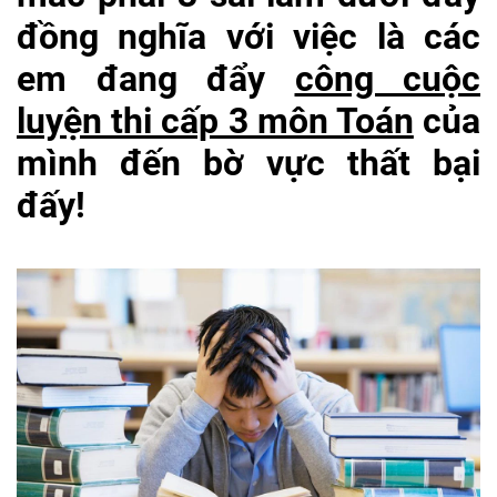
đồng nghĩa với việc là các
em đang đẩy
công cuộc
luyện thi cấp 3 môn Toán
của
mình đến bờ vực thất bại
đấy!