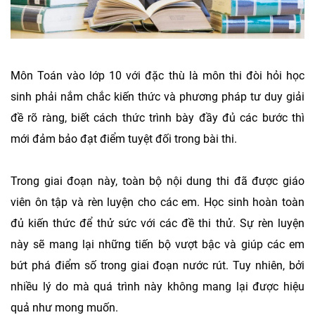
Môn Toán vào lớp 10 với đặc thù là môn thi đòi hỏi học
sinh phải nắm chắc kiến thức và phương pháp tư duy giải
đề rõ ràng, biết cách thức trình bày đầy đủ các bước thì
mới đảm bảo đạt điểm tuyệt đối trong bài thi.
Trong giai đoạn này, toàn bộ nội dung thi đã được giáo
viên ôn tập và rèn luyện cho các em. Học sinh hoàn toàn
đủ kiến thức để thử sức với các đề thi thử. Sự rèn luyện
này sẽ mang lại những tiến bộ vượt bậc và giúp các em
bứt phá điểm số trong giai đoạn nước rút. Tuy nhiên, bởi
nhiều lý do mà quá trình này không mang lại được hiệu
quả như mong muốn.