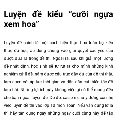
Luyện đề kiểu “cưỡi ngựa
xem hoa”
Luyện đề chính là một cách hiện thực hoá toàn bộ kiến
thức đã học, áp dụng chúng vào giải quyết các yêu cầu
được đưa ra trong đề thi. Ngoài ra, sau khi giải một lượng
đề nhất định, học sinh sẽ tự rút ra cho mình những kinh
nghiệm xử lí đề, nắm được cấu trúc đầy đủ của đề thi thật,
làm quen với áp lực thời gian và dần dần cải thiện tốc độ
làm bài. Những lợi ích này không việc gì có thể mang đến
cho bạn ngoài luyện đề. Do đó, các em chú ý đừng coi nhẹ
việc luyện đề thi vào lớp 10 môn Toán. Nếu vẫn đang lơ là
thì hãy tận dụng ngay những ngay cuối cùng này để tập