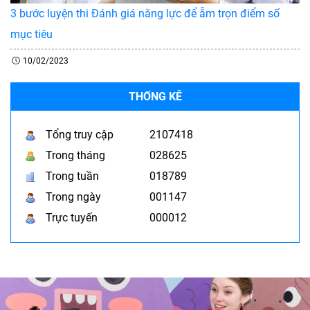
3 bước luyện thi Đánh giá năng lực để ẵm trọn điểm số
mục tiêu
10/02/2023
THỐNG KÊ
Tổng truy cập
2107418
Trong tháng
028625
Trong tuần
018789
Trong ngày
001147
Trực tuyến
000012