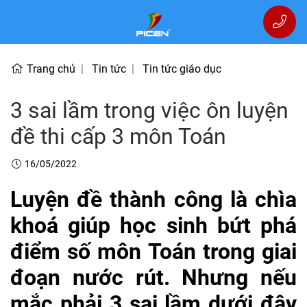
Trang chủ
Tin tức
Tin tức giáo dục
3 sai lầm trong việc ôn luyện
đề thi cấp 3 môn Toán
16/05/2022
Luyện đề thành công là chìa
khoá giúp học sinh bứt phá
điểm số môn Toán trong giai
đoạn nước rút. Nhưng nếu
mắc phải 3 sai lầm dưới đây