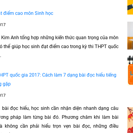
ạt điểm cao môn Sinh học
017
 Kim Anh tổng hợp những kiến thức quan trọng của môn
có thể giúp học sinh đạt điểm cao trong kỳ thi THPT quốc
.
HPT quốc gia 2017: Cách làm 7 dạng bài đọc hiểu tiếng
g gặp
017
 bài đọc hiểu, học sinh cần nhận diện nhanh dạng câu
ương pháp làm từng bài đó. Phương châm khi làm bài
là không cần phải hiểu trọn vẹn bài đọc, những điều