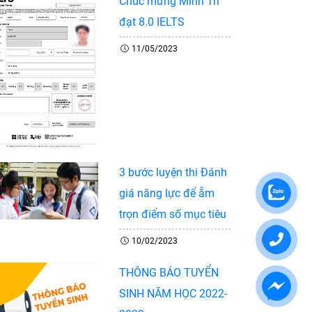
Chúc mừng Minh Trí
đạt 8.0 IELTS
11/05/2023
3 bước luyện thi Đánh
giá năng lực để ẵm
trọn điểm số mục tiêu
10/02/2023
THÔNG BÁO TUYỂN
SINH NĂM HỌC 2022-