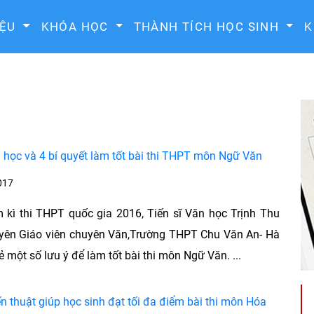
IỆU
KHÓA HỌC
THÀNH TÍCH HỌC SINH
K
n học và 4 bí quyết làm tốt bài thi THPT môn Ngữ Văn
017
 kì thi THPT quốc gia 2016, Tiến sĩ Văn học Trịnh Thu
uyên Giáo viên chuyên Văn,Trường THPT Chu Văn An- Hà
ẻ một số lưu ý để làm tốt bài thi môn Ngữ Văn. ...
ến thuật giúp học sinh đạt tối đa điểm bài thi môn Hóa