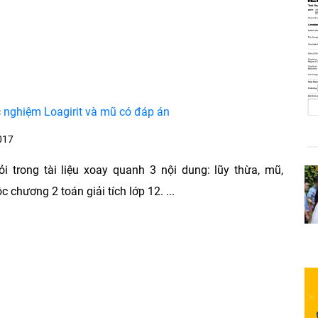
c nghiệm Loagirit và mũ có đáp án
017
i trong tài liệu xoay quanh 3 nội dung: lũy thừa, mũ,
ộc chương 2 toán giải tích lớp 12. ...