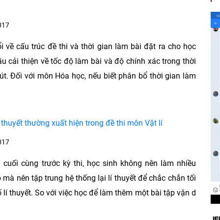
017
i về cấu trúc đề thi và thời gian làm bài đặt ra cho học
ầu cải thiện về tốc độ làm bài và độ chính xác trong thời
út. Đối với môn Hóa học, nếu biết phân bổ thời gian làm
 thuyết thường xuất hiện trong đề thi môn Vật lí
017
 cuối cùng trước kỳ thi, học sinh không nên làm nhiều
 mà nên tập trung hệ thống lại lí thuyết để chắc chắn tối
 lí thuyết. So với việc học để làm thêm một bài tập vận d