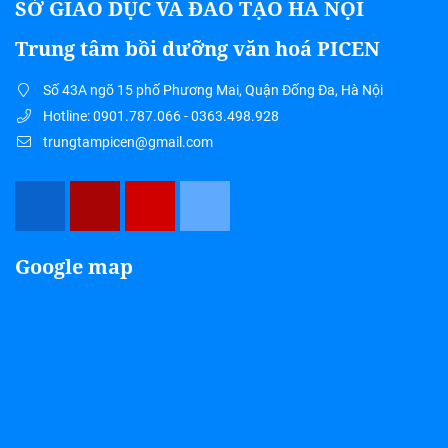
SỞ GIÁO DỤC VÀ ĐÀO TẠO HÀ NỘI
Trung tâm bồi dưỡng văn hoá PICEN
Số 43A ngõ 15 phố Phương Mai, Quận Đống Đa, Hà Nội
Hotline: 0901.787.066 - 0363.498.928
trungtampicen@gmail.com
Google map