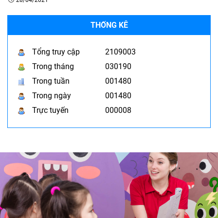
THỐNG KÊ
Tổng truy cập
2109003
Trong tháng
030190
Trong tuần
001480
Trong ngày
001480
Trực tuyến
000008