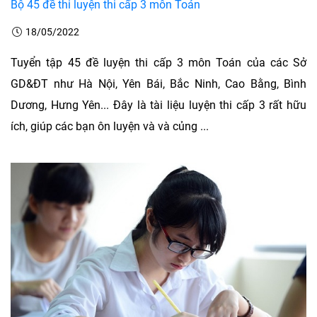
Bộ 45 đề thi luyện thi cấp 3 môn Toán
18/05/2022
Tuyển tập 45 đề luyện thi cấp 3 môn Toán của các Sở
GD&ĐT như Hà Nội, Yên Bái, Bắc Ninh, Cao Bằng, Bình
Dương, Hưng Yên... Đây là tài liệu luyện thi cấp 3 rất hữu
ích, giúp các bạn ôn luyện và và củng ...