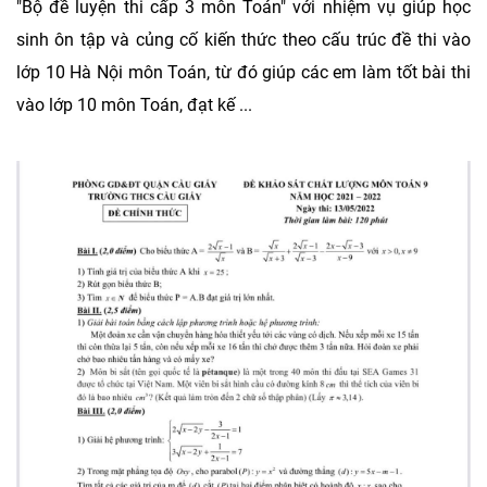
"Bộ đề luyện thi cấp 3 môn Toán" với nhiệm vụ giúp học
sinh ôn tập và củng cố kiến thức theo cấu trúc đề thi vào
lớp 10 Hà Nội môn Toán, từ đó giúp các em làm tốt bài thi
vào lớp 10 môn Toán, đạt kế ...