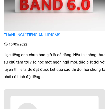
THÀNH NGỮ TIẾNG ANH-IDIOMS
15/05/2022
Học tiếng anh chưa bao giờ là dễ dàng. Nếu ta không thực
sự chú tâm tới việc học một ngôn ngữ mới, đặc biệt đối với
luyện thi ielts để đạt được kết quả cao thì đòi hỏi chúng ta
phải có trình độ tiếng ...