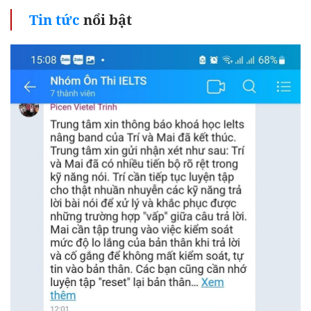
Tin tức
nổi bật