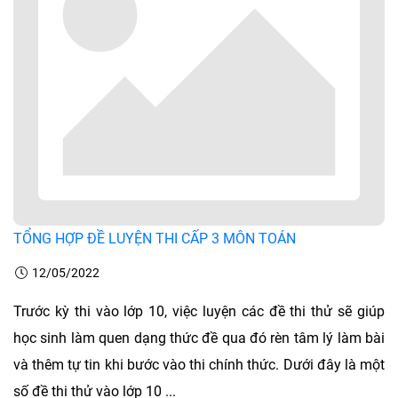
TỔNG HỢP ĐỀ LUYỆN THI CẤP 3 MÔN TOÁN
12/05/2022
Trước kỳ thi vào lớp 10, việc luyện các đề thi thử sẽ giúp
học sinh làm quen dạng thức đề qua đó rèn tâm lý làm bài
và thêm tự tin khi bước vào thi chính thức. Dưới đây là một
số đề thi thử vào lớp 10 ...