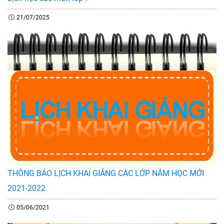
21/07/2025
THÔNG BÁO LỊCH KHAI GIẢNG CÁC LỚP NĂM HỌC MỚI
2021-2022
05/06/2021