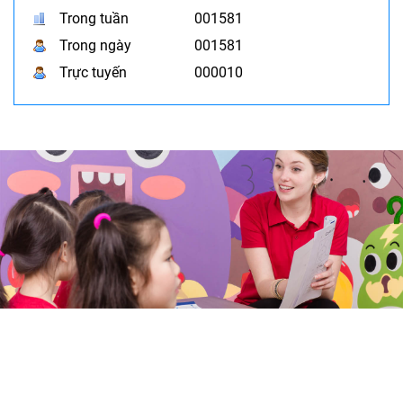
Trong tuần
001581
Trong ngày
001581
Trực tuyến
000010