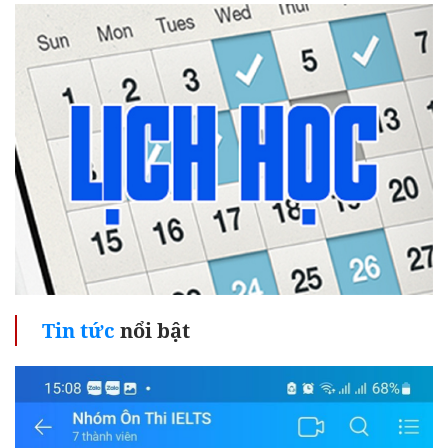
Tin tức
nổi bật