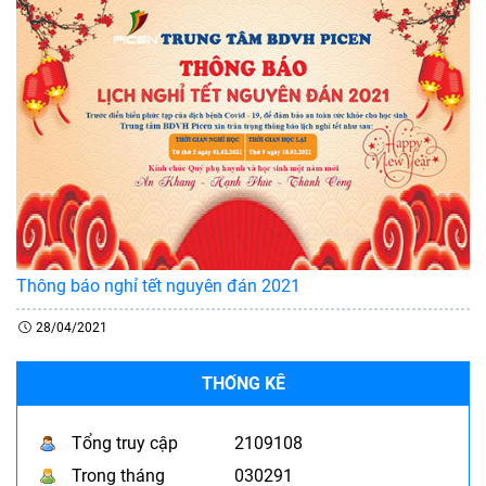
Thông báo nghỉ tết nguyên đán 2021
28/04/2021
THỐNG KÊ
Tổng truy cập
2109108
Trong tháng
030291