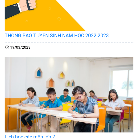
THÔNG BÁO TUYỂN SINH NĂM HỌC 2022-2023
19/03/2023
Lịch học các môn lớp 7