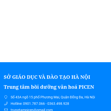
SỞ GIÁO DỤC VÀ ĐÀO TẠO HÀ NỘI
Trung tâm bồi dưỡng văn hoá PICEN
Số 43A ngõ 15 phố Phương Mai, Quận Đống Đa, Hà Nội
Hotline: 0901.787.066 - 0363.498.928
trungtampicen@gmail.com