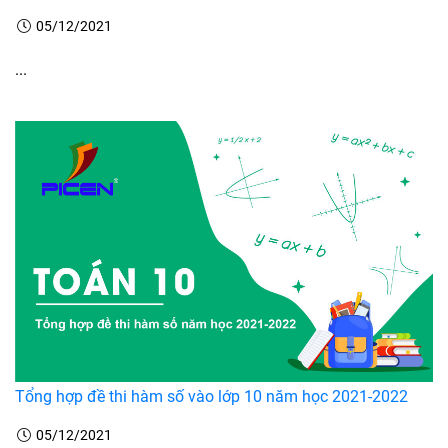
05/12/2021
...
Tổng hợp đề thi hàm số vào lớp 10 năm học 2021-2022
05/12/2021