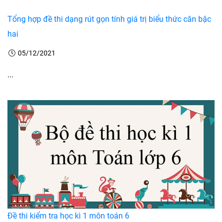
Tổng hợp đề thi dạng rút gọn tính giá trị biểu thức căn bậc
hai
05/12/2021
...
Đề thi kiểm tra học kì 1 môn toán 6