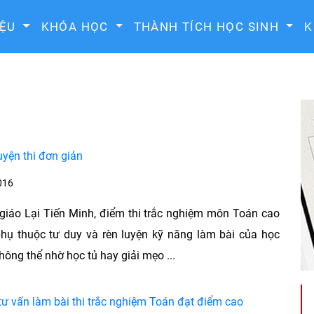
IỆU
KHÓA HỌC
THÀNH TÍCH HỌC SINH
K
uyện thi đơn giản
016
giáo Lại Tiến Minh, điểm thi trắc nghiệm môn Toán cao
hụ thuộc tư duy và rèn luyện kỹ năng làm bài của học
hông thể nhờ học tủ hay giải mẹo ...
tư vấn làm bài thi trắc nghiệm Toán đạt điểm cao