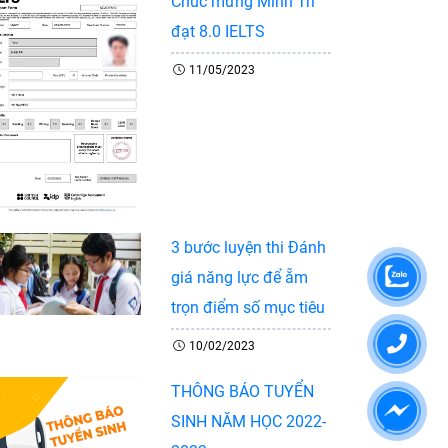
Chúc mừng Minh Trí
đạt 8.0 IELTS
11/05/2023
3 bước luyện thi Đánh
giá năng lực để ẵm
trọn điểm số mục tiêu
10/02/2023
THÔNG BÁO TUYỂN
SINH NĂM HỌC 2022-