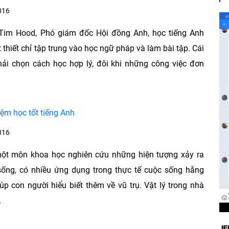
016
Tim Hood, Phó giám đốc Hội đồng Anh, học tiếng Anh
 thiết chỉ tập trung vào học ngữ pháp và làm bài tập. Cái
hải chọn cách học hợp lý, đôi khi những công việc đơn
.
iệm học tốt tiếng Anh
016
 một môn khoa học nghiên cứu những hiện tượng xảy ra
sống, có nhiều ứng dụng trong thực tế cuộc sống hằng
úp con người hiểu biết thêm về vũ trụ. Vật lý trong nhà
.