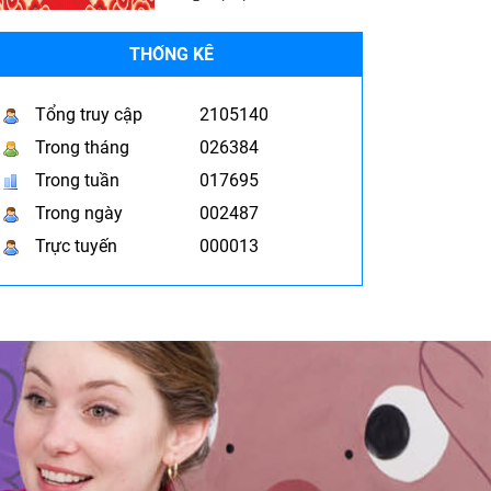
THỐNG KÊ
Tổng truy cập
2105140
Trong tháng
026384
Trong tuần
017695
Trong ngày
002487
Trực tuyến
000013