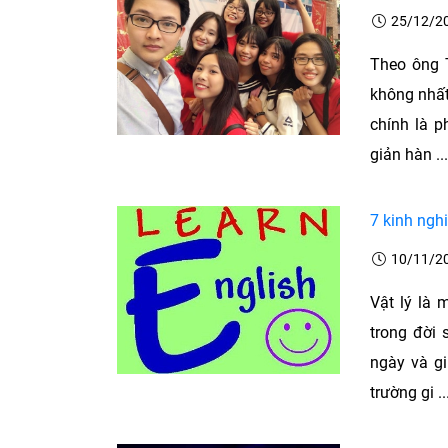
25/12/2
Theo ông 
không nhất
chính là p
giản hàn ..
7 kinh ngh
10/11/2
Vật lý là
trong đời 
ngày và gi
trường gi ..