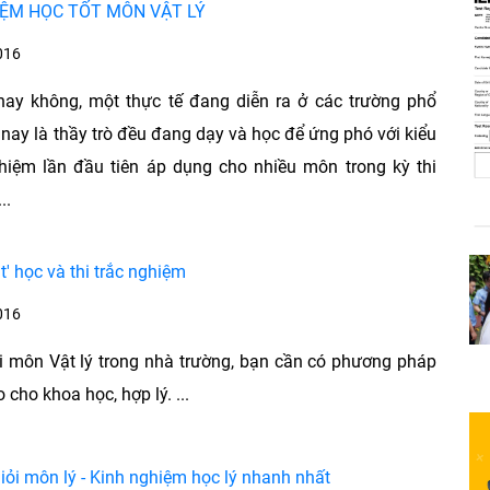
IỆM HỌC TỐT MÔN VẬT LÝ
016
ay không, một thực tế đang diễn ra ở các trường phổ
 nay là thầy trò đều đang dạy và học để ứng phó với kiểu
ghiệm lần đầu tiên áp dụng cho nhiều môn trong kỳ thi
..
t' học và thi trắc nghiệm
016
i môn Vật lý trong nhà trường, bạn cần có phương pháp
 cho khoa học, hợp lý. ...
iỏi môn lý - Kinh nghiệm học lý nhanh nhất