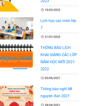
2023
19/03/2023
Lịch học các môn lớp
7
21/07/2025
THÔNG BÁO LỊCH
KHAI GIẢNG CÁC LỚP
Tiếp
Trang
NĂM HỌC MỚI 2021-
cuối
2022
05/06/2021
Thông báo nghỉ tết
nguyên đán 2021
28/04/2021