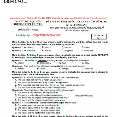
ĐIỂM CAO ...