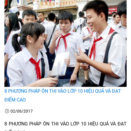
8 PHƯƠNG PHÁP ÔN THI VÀO LỚP 10 HIỆU QUẢ VÀ ĐẠT
ĐIỂM CAO
02/06/2017
8 PHƯƠNG PHÁP ÔN THI VÀO LỚP 10 HIỆU QUẢ VÀ ĐẠT