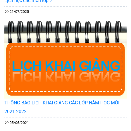
Lịch học các môn lớp 7
21/07/2025
THÔNG BÁO LỊCH KHAI GIẢNG CÁC LỚP NĂM HỌC MỚI
2021-2022
05/06/2021