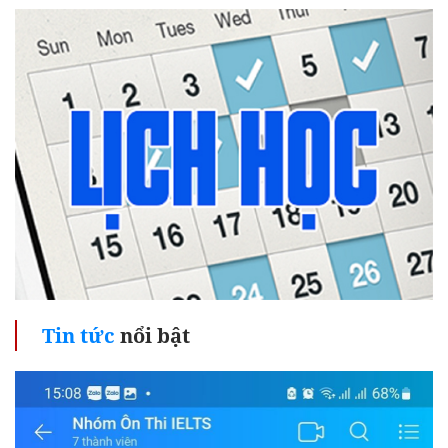
Tin tức
nổi bật