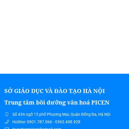
SỞ GIÁO DỤC VÀ ĐÀO TẠO HÀ NỘI
Trung tâm bồi dưỡng văn hoá PICEN
Số 43A ngõ 15 phố Phương Mai, Quận Đống Đa, Hà Nội
Hotline: 0901.787.066 - 0363.498.928