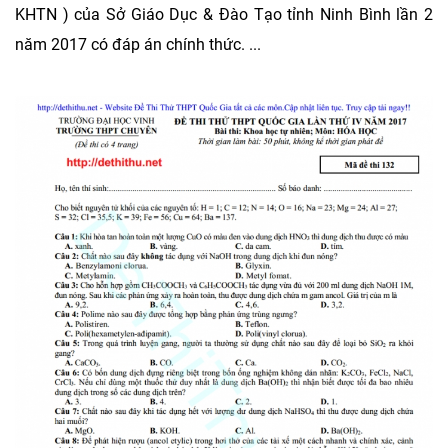
KHTN ) của Sở Giáo Dục & Đào Tạo tỉnh Ninh Bình lần 2
năm 2017 có đáp án chính thức. ...