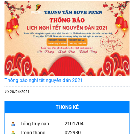
Thông báo nghỉ tết nguyên đán 2021
28/04/2021
THỐNG KÊ
Tổng truy cập
2101704
Trong tháng
022980