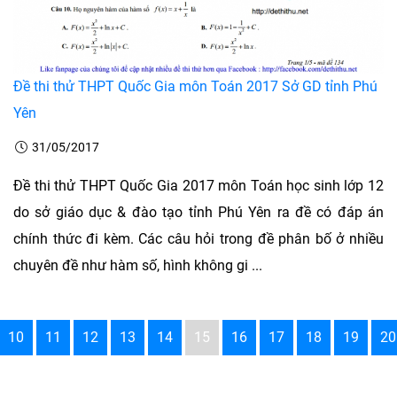
Đề thi thử THPT Quốc Gia môn Toán 2017 Sở GD tỉnh Phú
Yên
31/05/2017
Đề thi thử THPT Quốc Gia 2017 môn Toán học sinh lớp 12
do sở giáo dục & đào tạo tỉnh Phú Yên ra đề có đáp án
chính thức đi kèm. Các câu hỏi trong đề phân bố ở nhiều
chuyên đề như hàm số, hình không gi ...
10
11
12
13
14
15
16
17
18
19
20