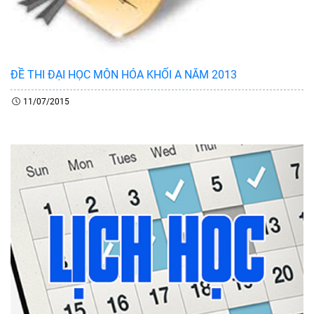
ĐỀ THI ĐẠI HỌC MÔN HÓA KHỐI A NĂM 2013
11/07/2015