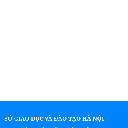
SỞ GIÁO DỤC VÀ ĐÀO TẠO HÀ NỘI