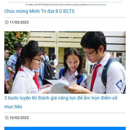
Chúc mừng Minh Trí đạt 8.0 IELTS
11/05/2023
3 bước luyện thi Đánh giá năng lực để ẵm trọn điểm số
mục tiêu
10/02/2023