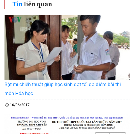
Tin
liên quan
Bật mí chiến thuật giúp học sinh đạt tối đa điểm bài thi
môn Hóa học
16/06/2017