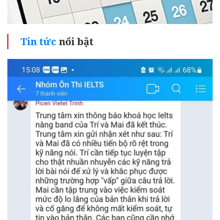
Tin tức
nổi bật