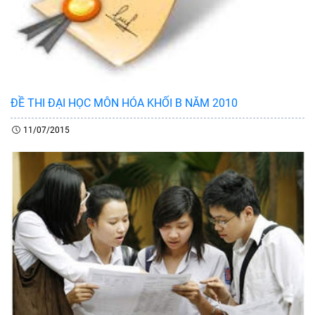
ĐỀ THI ĐẠI HỌC MÔN HÓA KHỐI B NĂM 2010
11/07/2015