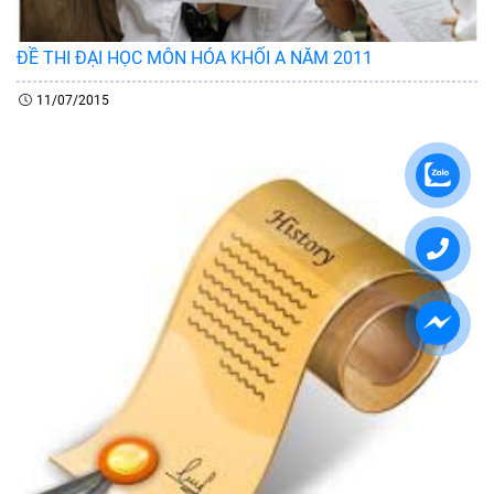
ĐỀ THI ĐẠI HỌC MÔN HÓA KHỐI A NĂM 2011
11/07/2015