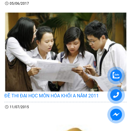
05/06/2017
ĐỀ THI ĐẠI HỌC MÔN HÓA KHỐI A NĂM 2011
11/07/2015