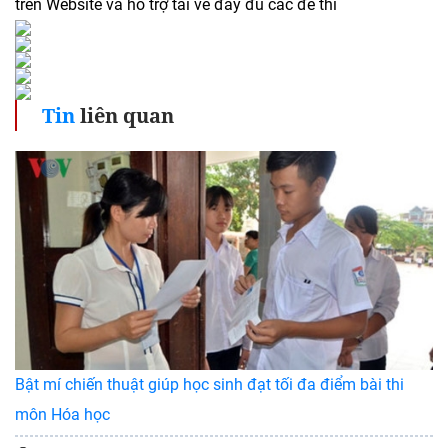
trên Website và hỗ trợ tải về đầy đủ các đề thi
Tin
liên quan
Bật mí chiến thuật giúp học sinh đạt tối đa điểm bài thi
môn Hóa học