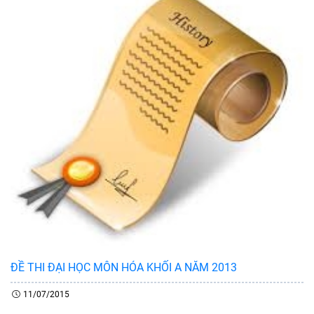
ĐỀ THI ĐẠI HỌC MÔN HÓA KHỐI A NĂM 2013
11/07/2015