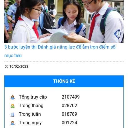
3 bước luyện thi Đánh giá năng lực để ẵm trọn điểm số
mục tiêu
10/02/2023
THỐNG KÊ
Tổng truy cập
2107499
Trong tháng
028702
Trong tuần
018789
Trong ngày
001224