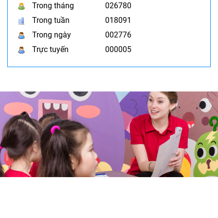
Trong tháng
026780
Trong tuần
018091
Trong ngày
002776
Trực tuyến
000005