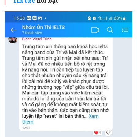
Tin tức
nổi bật