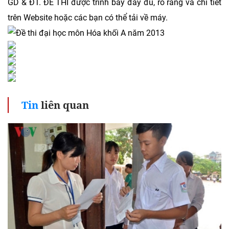
GD & ĐT. ĐỀ THI được trình bày đầy đủ, rõ ràng và chi tiết
trên Website hoặc các bạn có thể tải về máy.
Tin
liên quan