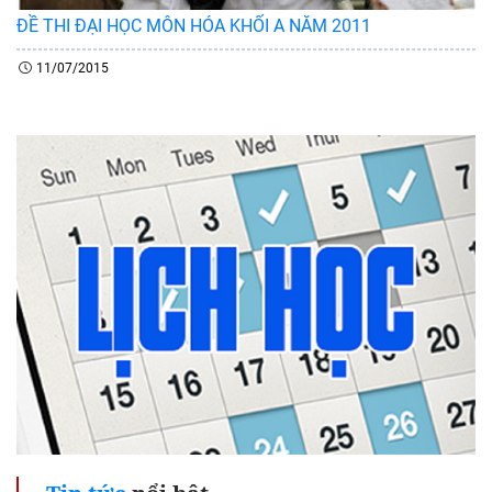
ĐỀ THI ĐẠI HỌC MÔN HÓA KHỐI A NĂM 2011
11/07/2015