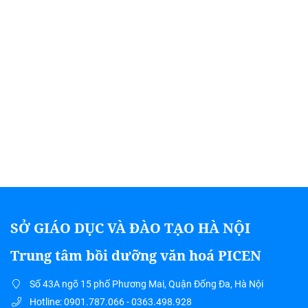
SỞ GIÁO DỤC VÀ ĐÀO TẠO HÀ NỘI
Trung tâm bồi dưỡng văn hoá PICEN
Số 43A ngõ 15 phố Phương Mai, Quận Đống Đa, Hà Nội
Hotline: 0901.787.066 - 0363.498.928