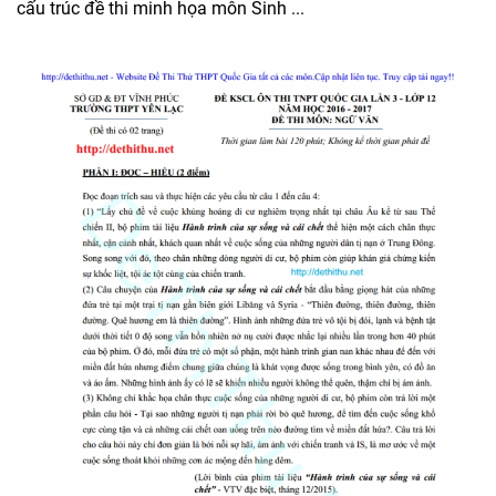
cấu trúc đề thi minh họa môn Sinh ...