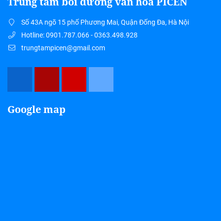
Trung tâm bồi dưỡng văn hoá PICEN
Số 43A ngõ 15 phố Phương Mai, Quận Đống Đa, Hà Nội
Hotline: 0901.787.066 - 0363.498.928
trungtampicen@gmail.com
Google map