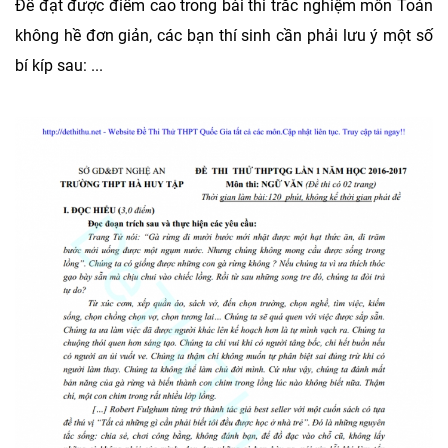
Để đạt được điểm cao trong bài thi trắc nghiệm môn Toán
không hề đơn giản, các bạn thí sinh cần phải lưu ý một số
bí kíp sau: ...