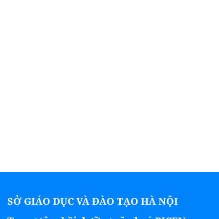
SỞ GIÁO DỤC VÀ ĐÀO TẠO HÀ NỘI