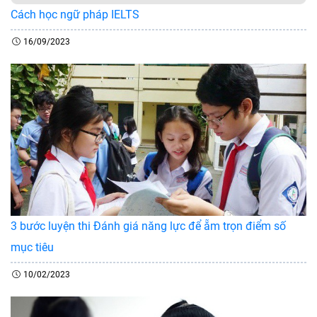
Cách học ngữ pháp IELTS
16/09/2023
3 bước luyện thi Đánh giá năng lực để ẵm trọn điểm số
mục tiêu
10/02/2023