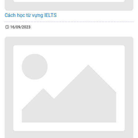
Cách học từ vựng IELTS
16/09/2023