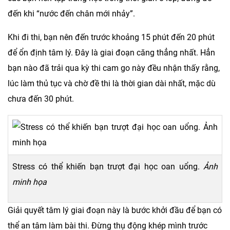
đến khi “nước đến chân mới nhảy”.
Khi đi thi, bạn nên đến trước khoảng 15 phút đến 20 phút
để ổn định tâm lý. Đây là giai đoạn căng thẳng nhất. Hẳn
bạn nào đã trải qua kỳ thi cam go này đều nhận thấy rằng,
lúc làm thủ tục và chờ đề thi là thời gian dài nhất, mặc dù
chưa đến 30 phút.
Stress có thể khiến bạn trượt đại học oan uổng.
Ảnh
minh họa
Giải quyết tâm lý giai đoạn này là bước khởi đầu để bạn có
thể an tâm làm bài thi. Đừng thụ động khép mình trước