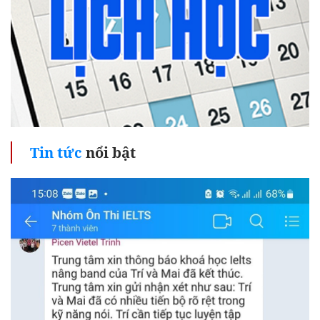
Tin tức
nổi bật