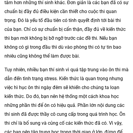
tâm hơn những thí sinh khác. Đơn giản là các bạn đã có sự
chuẩn bị đầy đủ điều kiện cần thiết cho cuộc thi quan
trọng. Đó là yếu tố đầu tiên có tính quyết định tới bài thi
của bạn. Chỉ có sự chuẩn bị cẩn thận, đầy đủ về kiến thức
thì bạn mới không bị bỡ ngỡ trước các đề thi. Nếu bạn
không có gì trong đầu thì dù vào phòng thi có tự tin bao
nhiêu cũng không thể làm được bài.
Tuy nhiên, nhiều bạn thí sinh vì quá tập trung vào ôn thi mà
dẫn đến tình trạng stress. Kiến thức là quan trọng nhưng
việc hì hục ôn thi ngày đêm sẽ khiến cho chúng ta loạn
kiến thức. Do đó, bạn nên hệ thống một cách khoa học
những phần thi để ôn có hiệu quả. Phần lớn nội dung các
thí sinh đã được thầy cô cung cấp trong quá trình học. Ôn
thi chỉ là bổ sung và củng cố các kiến thức đã có. Vì vậy,
các bạn nên tập trung học trong thời gian ở lớp, đừng để