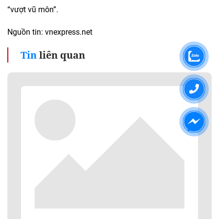
“vượt vũ môn”.
Nguồn tin: vnexpress.net
Tin
liên quan