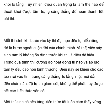
khỏi lo lắng. Tuy nhiên, điều quan trọng là làm thế nào để
thoát khỏi được tâm trạng căng thẳng để hoàn thành tốt
bài thi.
Mỗi thí sinh khi bước vào kỳ thi đại học đều tự hiểu rằng
đó là bước ngoặt cuộc đời của chính mình. Vì thế, việc nảy
sinh tâm lý không ổn định trước khi thi là điều dễ hiểu.
Trong quá trình thi, cường độ hoạt động trí não và áp lực
tâm lý đều cao hơn bình thường. Điều này sẽ khiến cho các
teen rơi vào tình trạng căng thẳng, lo lắng, mệt mỏi dẫn
đến chán nản, độ tự tin giảm sút, không thể phát huy được
hết các kiến thức vốn có.
Một thí sinh có nền tảng kiến thức tốt luôn cảm thấy vững