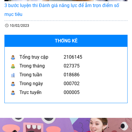
3 bước luyện thi Đánh giá năng lực để ẵm trọn điểm số
mục tiêu
10/02/2023
THỐNG KÊ
Tổng truy cập
2106145
Trong tháng
027375
Trong tuần
018686
Trong ngày
000702
Trực tuyến
000005