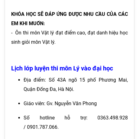
KHÓA HỌC SẼ ĐÁP ỨNG ĐƯỢC NHU CẦU CỦA CÁC
EM KHI MUỐN:
- Ôn thi môn Vật lý đạt điểm cao, đạt danh hiệu học
sinh giỏi môn Vật lý.
Lịch lớp luyện thi môn Lý vào đại học
Địa điểm: Số 43A ngõ 15 phố Phương Mai,
Quận Đống Đa, Hà Nội.
Giáo viên: Gv. Nguyễn Văn Phong
Số hotline hỗ trợ: 0363.498.928
/ 0901.787.066.