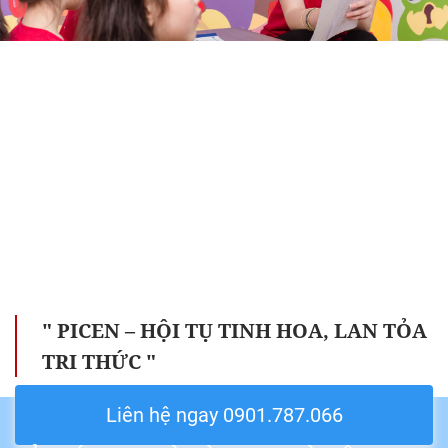
" PICEN – HỘI TỤ TINH HOA, LAN TỎA
TRI THỨC "
Liên hệ ngay 0901.787.066