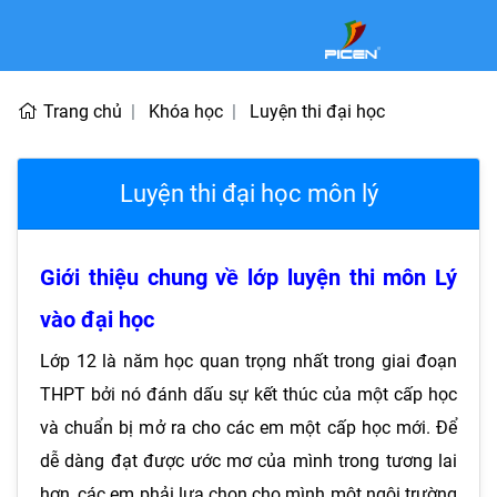
Trang chủ
Khóa học
Luyện thi đại học
Luyện thi đại học môn lý
Giới thiệu chung về lớp luyện thi môn Lý
vào đại học
Lớp 12 là năm học quan trọng nhất trong giai đoạn
THPT bởi nó đánh dấu sự kết thúc của một cấp học
và chuẩn bị mở ra cho các em một cấp học mới. Để
dễ dàng đạt được ước mơ của mình trong tương lai
hơn, các em phải lựa chọn cho mình một ngôi trường