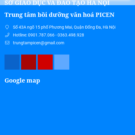
SỞ GIÁO DỤC VÀ ĐÀO TẠO HÀ NỘI
Trung tâm bồi dưỡng văn hoá PICEN
Số 43A ngõ 15 phố Phương Mai, Quận Đống Đa, Hà Nội
Hotline: 0901.787.066 - 0363.498.928
trungtampicen@gmail.com
Google map