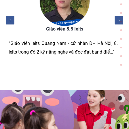
‹
›
Giáo viên 8.5 Ielts
“Giáo viên Ielts Quang Nam - cử nhân ĐH Hà Nội, 8.5
Ielts trong đó 2 kỹ năng nghe và đọc đạt band điể...”