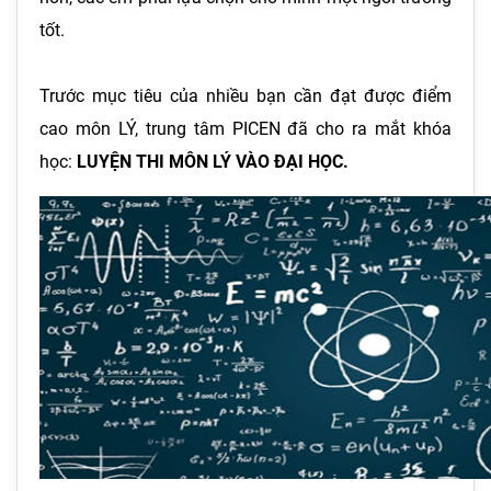
tốt.
Trước mục tiêu của nhiều bạn cần đạt được điểm
cao môn LÝ, trung tâm PICEN đã cho ra mắt khóa
học:
LUYỆN THI MÔN LÝ VÀO ĐẠI HỌC.