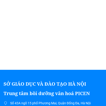
SỞ GIÁO DỤC VÀ ĐÀO TẠO HÀ NỘI
Trung tâm bồi dưỡng văn hoá PICEN
Số 43A ngõ 15 phố Phương Mai, Quận Đống Đa, Hà Nội