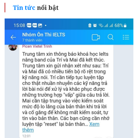
Tin tức
nổi bật