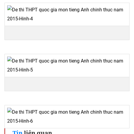
Tin
liên quan