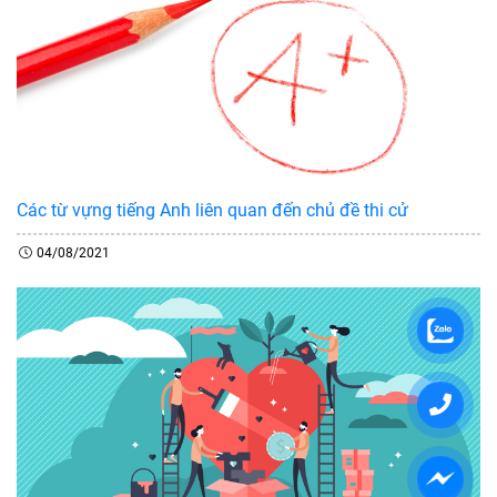
Các từ vựng tiếng Anh liên quan đến chủ đề thi cử
04/08/2021