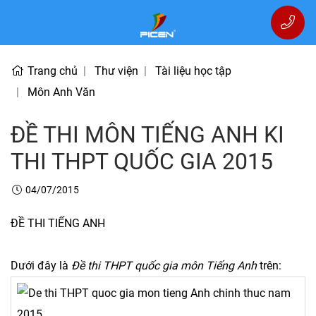
Trang chủ
Thư viện
Tài liệu học tập
Môn Anh Văn
ĐỀ THI MÔN TIẾNG ANH KI
THI THPT QUỐC GIA 2015
04/07/2015
ĐỀ THI TIẾNG ANH
Dưới đây là
Đề thi THPT quốc gia môn Tiếng Anh
trên: