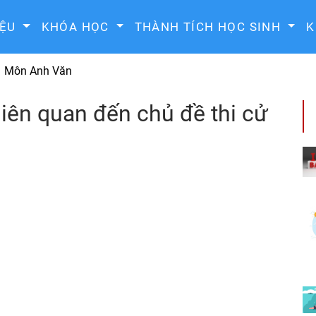
IỆU
KHÓA HỌC
THÀNH TÍCH HỌC SINH
K
Môn Anh Văn
liên quan đến chủ đề thi cử