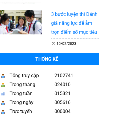
3 bước luyện thi Đánh
giá năng lực để ẵm
trọn điểm số mục tiêu
10/02/2023
THỐNG KÊ
Tổng truy cập
2102741
Trong tháng
024010
Trong tuần
015321
Trong ngày
005616
Trực tuyến
000004