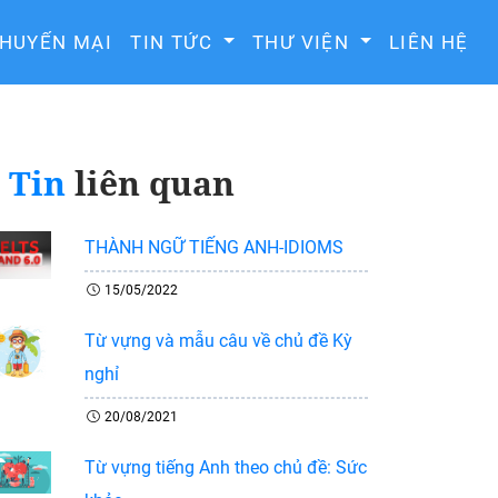
HUYẾN MẠI
TIN TỨC
THƯ VIỆN
LIÊN HỆ
Tin
liên quan
THÀNH NGỮ TIẾNG ANH-IDIOMS
15/05/2022
Từ vựng và mẫu câu về chủ đề Kỳ
nghỉ
20/08/2021
Từ vựng tiếng Anh theo chủ đề: Sức