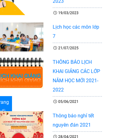
2023
19/03/2023
Lịch học các môn lớp
7
21/07/2025
THÔNG BÁO LỊCH
KHAI GIẢNG CÁC LỚP
NĂM HỌC MỚI 2021-
2022
rang
05/06/2021
uối
Thông báo nghỉ tết
nguyên đán 2021
28/04/2021