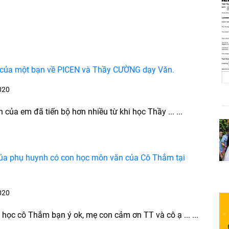
của một bạn về PICEN và Thầy CƯỜNG dạy Văn.
020
n của em đã tiến bộ hơn nhiều từ khi học Thầy ... ...
ủa phụ huynh có con học môn văn của Cô Thắm tại
020
 học cô Thắm bạn ý ok, mẹ con cảm ơn TT và cô ạ ... ...