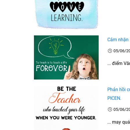
Cảm nhận 
05/06/2
... điểm Vă
Phản hồi c
PICEN.
05/06/2
... may quá