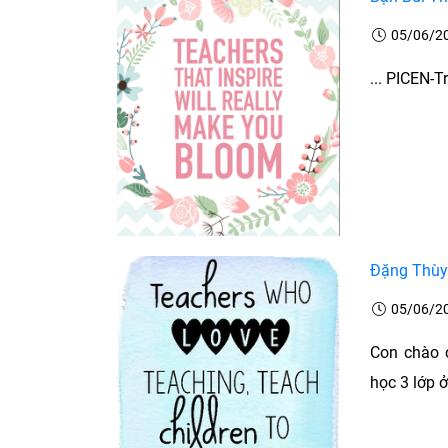
05/06/2
... PICEN-T
Đặng Thùy 
05/06/2
Con chào 
học 3 lớp ở