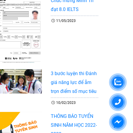
Chúc mừng Minh Trí
đạt 8.0 IELTS
11/05/2023
3 bước luyện thi Đánh
giá năng lực để ẵm
trọn điểm số mục tiêu
10/02/2023
THÔNG BÁO TUYỂN
SINH NĂM HỌC 2022-