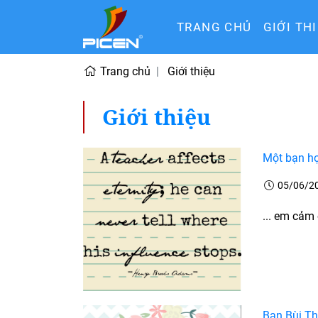
TRANG CHỦ
GIỚI TH
Trang chủ
Giới thiệu
Giới thiệu
Một bạn họ
05/06/2
... em cảm 
Bạn Bùi Th