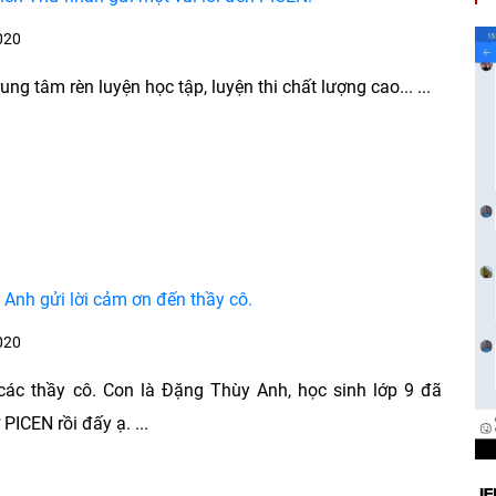
020
rung tâm rèn luyện học tập, luyện thi chất lượng cao... ...
Anh gửi lời cảm ơn đến thầy cô.
020
các thầy cô. Con là Đặng Thùy Anh, học sinh lớp 9 đã
 PICEN rồi đấy ạ. ...