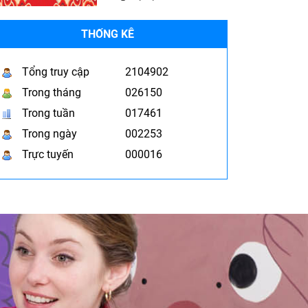
THỐNG KÊ
Tổng truy cập
2104902
Trong tháng
026150
Trong tuần
017461
Trong ngày
002253
Trực tuyến
000016