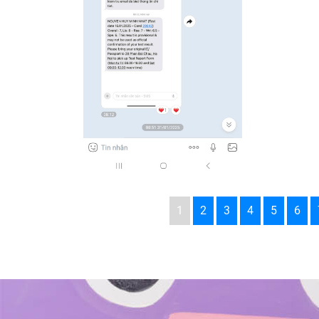
1
2
3
4
5
6