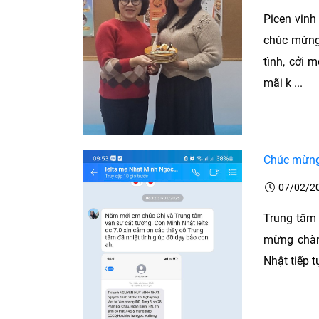
Picen vinh
chúc mừng 
tình, cởi 
mãi k ...
Chúc mừng 
07/02/2
Trung tâm 
mừng chàn
Nhật tiếp t