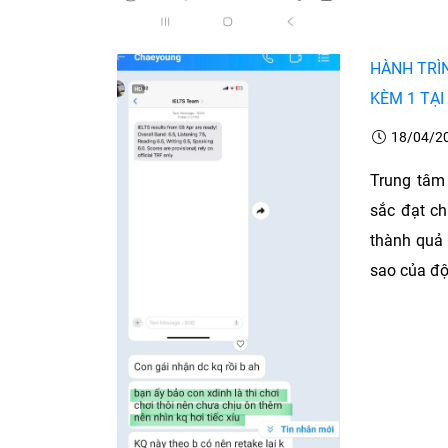
HÀNH TRÌN
KÈM 1 TẠI
18/04/2
Trung tâm
sắc đạt ch
thành quả
sao của đội