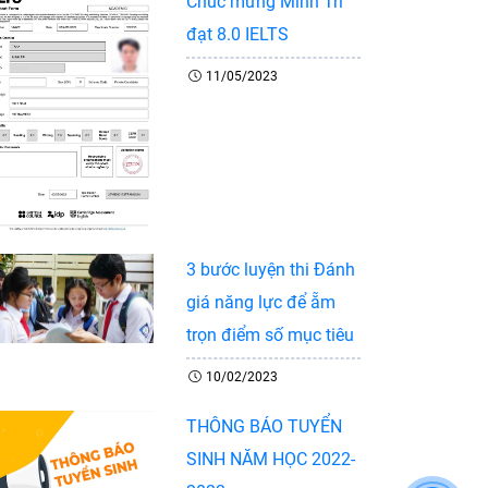
Chúc mừng Minh Trí
đạt 8.0 IELTS
11/05/2023
3 bước luyện thi Đánh
giá năng lực để ẵm
trọn điểm số mục tiêu
10/02/2023
THÔNG BÁO TUYỂN
SINH NĂM HỌC 2022-