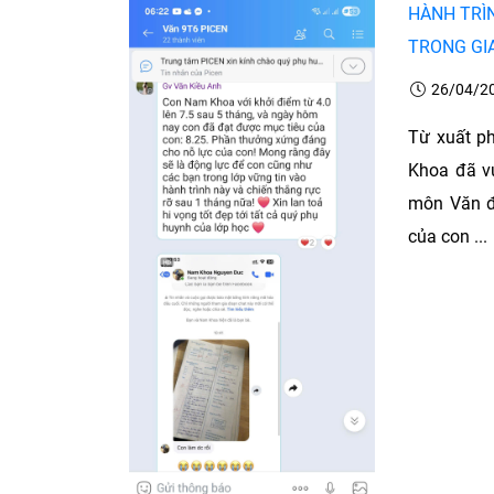
HÀNH TRÌ
TRONG GIA
26/04/2
Từ xuất ph
Khoa đã vư
môn Văn đầ
của con ...