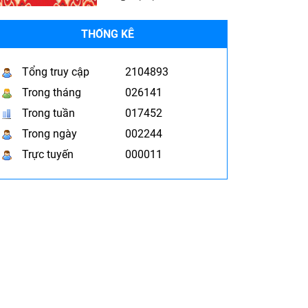
THỐNG KÊ
Tổng truy cập
2104893
Trong tháng
026141
Trong tuần
017452
Trong ngày
002244
Trực tuyến
000011