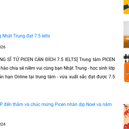
Nhật Trung đạt 7.5 Ielts
026
G SĨ TỬ PICEN CÁN ĐÍCH 7.5 IELTS] Trung tâm PICEN
 hào chia sẻ niềm vui cùng bạn Nhật Trung - học sinh lớp
n hạn Online tại trung tâm - vừa xuất sắc đạt được 7.5
.
DP đến thăm và chúc mừng Picen nhân dịp Noel và năm
024