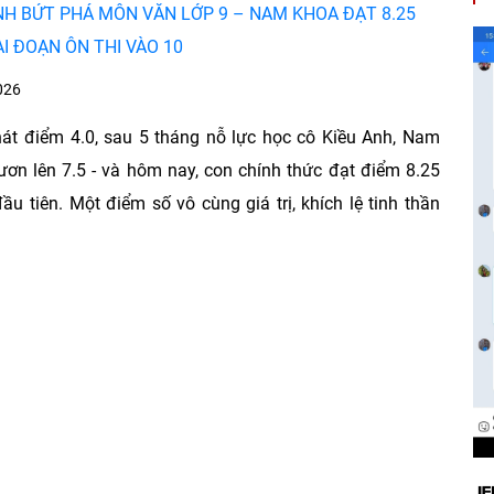
NH BỨT PHÁ MÔN VĂN LỚP 9 – NAM KHOA ĐẠT 8.25
I ĐOẠN ÔN THI VÀO 10
026
át điểm 4.0, sau 5 tháng nỗ lực học cô Kiều Anh, Nam
ơn lên 7.5 - và hôm nay, con chính thức đạt điểm 8.25
u tiên. Một điểm số vô cùng giá trị, khích lệ tinh thần