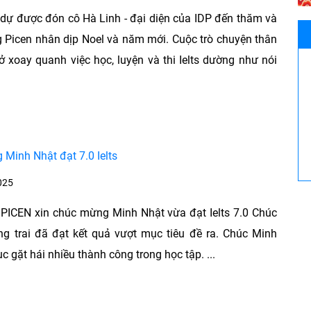
 dự được đón cô Hà Linh - đại diện của IDP đến thăm và
Picen nhân dịp Noel và năm mới. Cuộc trò chuyện thân
mở xoay quanh việc học, luyện và thi Ielts dường như nói
Minh Nhật đạt 7.0 Ielts
025
PICEN xin chúc mừng Minh Nhật vừa đạt Ielts 7.0 Chúc
g trai đã đạt kết quả vượt mục tiêu đề ra. Chúc Minh
ục gặt hái nhiều thành công trong học tập. ...