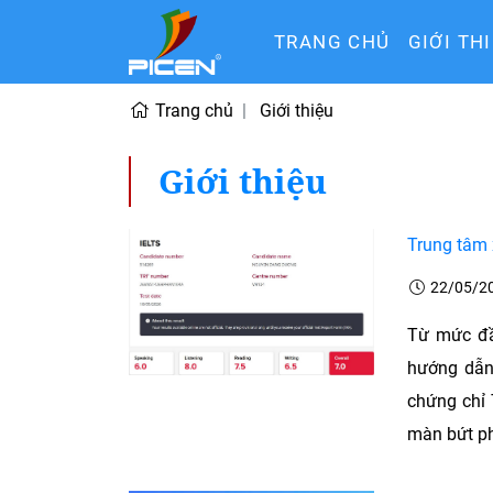
TRANG CHỦ
GIỚI TH
Trang chủ
Giới thiệu
Giới thiệu
Trung tâm 
22/05/2
Từ mức đầ
hướng dẫn 
chứng chỉ 
màn bứt ph