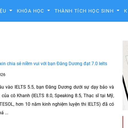
IỆU
KHÓA HỌC
THÀNH TÍCH HỌC SINH
K
xin chia sẻ niềm vui với bạn Đăng Dương đạt 7.0 Ielts
026
u vào IELTS 5.5, bạn Đăng Dương dưới sự dạy bảo và
của cô Khanh (IELTS 8.0, Speaking 8.5, Thạc sĩ tại Mỹ,
TESOL, hơn 10 năm kinh nghiệm luyện thi IELTS) đã có
á ...