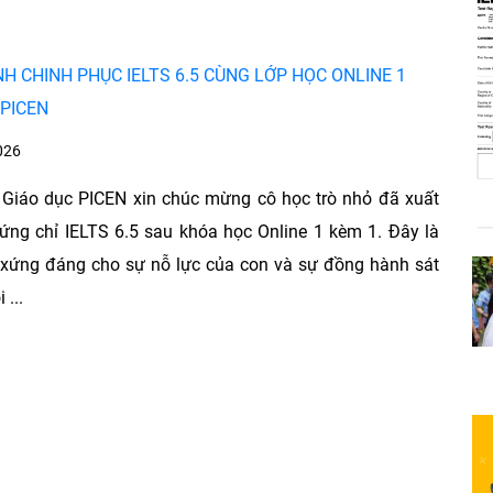
H CHINH PHỤC IELTS 6.5 CÙNG LỚP HỌC ONLINE 1
 PICEN
026
 Giáo dục PICEN xin chúc mừng cô học trò nhỏ đã xuất
ứng chỉ IELTS 6.5 sau khóa học Online 1 kèm 1. Đây là
 xứng đáng cho sự nỗ lực của con và sự đồng hành sát
 ...