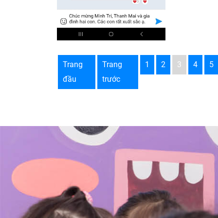
Trang
Trang
1
2
3
4
5
đầu
trước