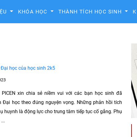
IỆU
KHÓA HỌC
THÀNH TÍCH HỌC SINH
K
i Đại học của học sinh 2k5
023
 PICEN xin chia sẻ niềm vui với các bạn học sinh đã
n Đại học theo đúng nguyện vọng. Những phản hồi tích
ụ huynh là động lực cho trung tâm tiếp tục cố gắng. Phụ
...