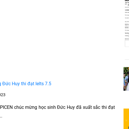
Đức Huy thi đạt Ielts 7.5
023
PICEN chúc mừng học sinh Đức Huy đã xuất sắc thi đạt
..