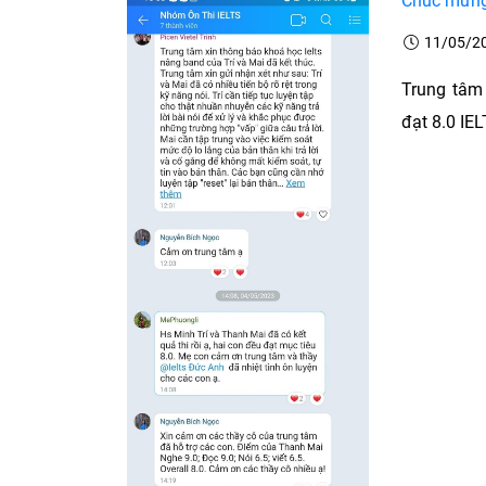
Chúc mừng 
11/05/2
Trung tâm
đạt 8.0 IELT