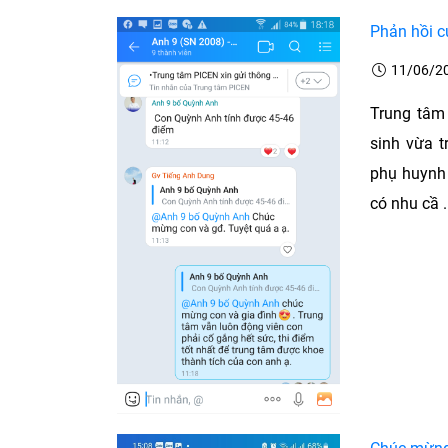
Phản hồi c
11/06/2
Trung tâm
sinh vừa t
phụ huynh 
có nhu cầ .