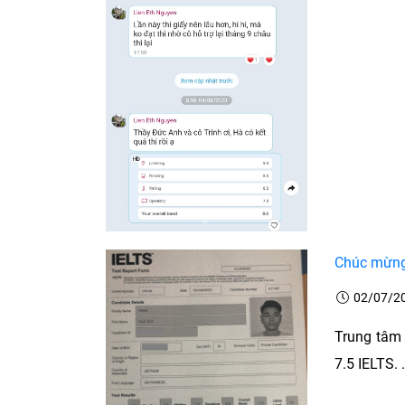
Chúc mừng 
02/07/2
Trung tâm 
7.5 IELTS. .