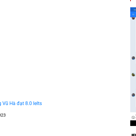
Vũ Hà đạt 8.0 Ielts
023