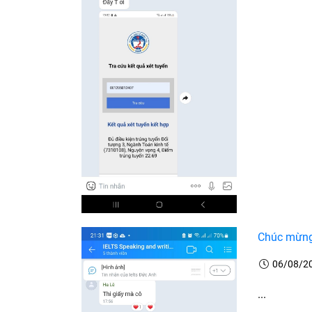
Chúc mừng 
06/08/2
...