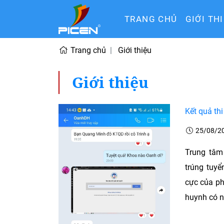
TRANG CHỦ
GIỚI TH
Trang chủ
Giới thiệu
Giới thiệu
Kết quả th
25/08/2
Trung tâm
trúng tuyể
cực của ph
huynh có n 