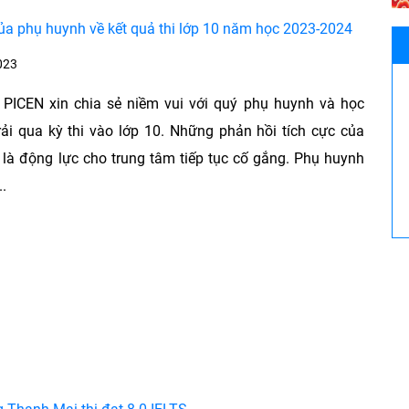
ủa phụ huynh về kết quả thi lớp 10 năm học 2023-2024
023
 PICEN xin chia sẻ niềm vui với quý phụ huynh và học
rải qua kỳ thi vào lớp 10. Những phản hồi tích cực của
là động lực cho trung tâm tiếp tục cố gắng. Phụ huynh
..