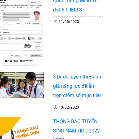
Chúc mừng Minh Trí
đạt 8.0 IELTS
11/05/2023
3 bước luyện thi Đánh
giá năng lực để ẵm
trọn điểm số mục tiêu
10/02/2023
THÔNG BÁO TUYỂN
SINH NĂM HỌC 2022-