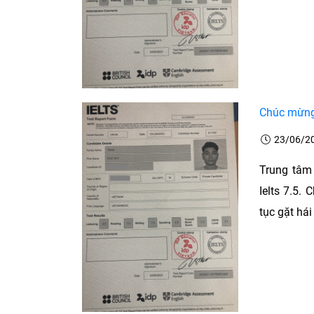
Chúc mừng 
23/06/2
Trung tâm
Ielts 7.5.
tục gặt hái