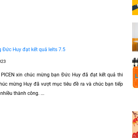
Đức Huy đạt kết quả Ielts 7.5
023
 PICEN xin chúc mừng bạn Đức Huy đã đạt kết quả thi
 Chúc mừng Huy đã vượt mục tiêu đề ra và chúc bạn tiếp
 nhiều thành công. ...