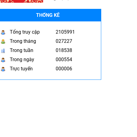
THỐNG KÊ
Tổng truy cập
2105991
Trong tháng
027227
Trong tuần
018538
Trong ngày
000554
Trực tuyến
000006