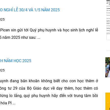
 NGHỈ LỄ 30/4 VÀ 1/5 NĂM 2025
025
Picen xin gửi tới Quý phụ huynh và học sinh lịch nghỉ lễ
5 năm 2025 như sau: ...
NH NĂM HỌC 2025
025
uynh đang băn khoăn không biết cho con học thêm ở
hông tư 29 của Bộ Giáo dục về dạy thêm, học thêm có
Đừng lo lắng, quý phụ huynh hãy đến với trung tâm bồi
óa PI ...