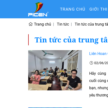
TRANG CHỦ
GIỚI TH
Trang chủ
Tin tức
Tin tức của trung 
Tin tức của trung t
Liên Hoan
02/06/2
Hãy cùng 
cuối cùng 
bạn, nhưng
yêu thương 