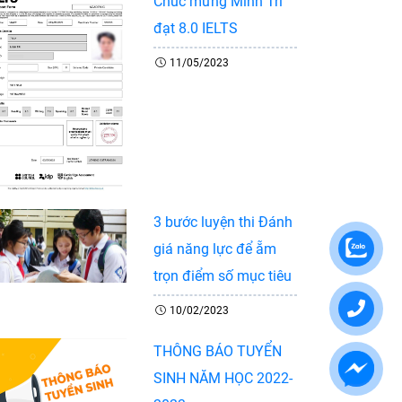
Chúc mừng Minh Trí
đạt 8.0 IELTS
11/05/2023
3 bước luyện thi Đánh
giá năng lực để ẵm
trọn điểm số mục tiêu
10/02/2023
THÔNG BÁO TUYỂN
SINH NĂM HỌC 2022-