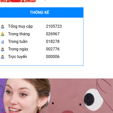
THỐNG KÊ
Tổng truy cập
2105723
Trong tháng
026967
Trong tuần
018278
Trong ngày
002776
Trực tuyến
000006