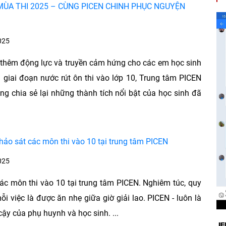
MÙA THI 2025 – CÙNG PICEN CHINH PHỤC NGUYỆN
025
thêm động lực và truyền cảm hứng cho các em học sinh
 giai đoạn nước rút ôn thi vào lớp 10, Trung tâm PICEN
rọng chia sẻ lại những thành tích nổi bật của học sinh đã
hảo sát các môn thi vào 10 tại trung tâm PICEN
025
ác môn thi vào 10 tại trung tâm PICEN. Nghiêm túc, quy
ỗi việc là được ăn nhẹ giữa giờ giải lao. PICEN - luôn là
 cậy của phụ huynh và học sinh. ...