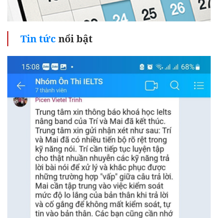
Tin tức
nổi bật