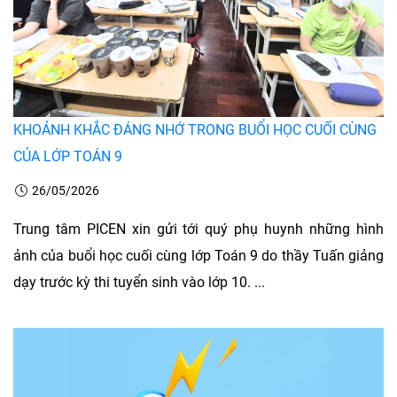
KHOẢNH KHẮC ĐÁNG NHỚ TRONG BUỔI HỌC CUỐI CÙNG
CỦA LỚP TOÁN 9
26/05/2026
Trung tâm PICEN xin gửi tới quý phụ huynh những hình
ảnh của buổi học cuối cùng lớp Toán 9 do thầy Tuấn giảng
dạy trước kỳ thi tuyển sinh vào lớp 10. ...