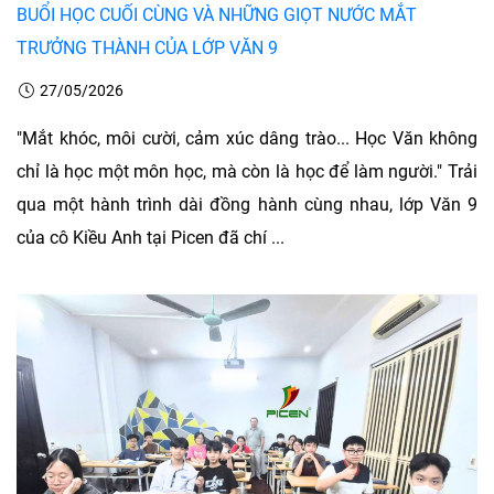
BUỔI HỌC CUỐI CÙNG VÀ NHỮNG GIỌT NƯỚC MẮT
TRƯỞNG THÀNH CỦA LỚP VĂN 9
27/05/2026
"Mắt khóc, môi cười, cảm xúc dâng trào... Học Văn không
chỉ là học một môn học, mà còn là học để làm người." Trải
qua một hành trình dài đồng hành cùng nhau, lớp Văn 9
của cô Kiều Anh tại Picen đã chí ...