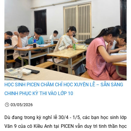
HỌC SINH PICEN CHĂM CHỈ HỌC XUYÊN LỄ – SẴN SÀNG
CHINH PHỤC KỲ THI VÀO LỚP 10
03/05/2026
Dù đang trong kỳ nghỉ lễ 30/4 - 1/5, các bạn học sinh lớp
Văn 9 của cô Kiều Anh tại PICEN vẫn duy trì tinh thần học