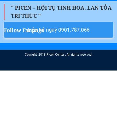
" PICEN – HỘI TỤ TINH HOA, LAN TỎA
TRI THỨC "
Liên hệ ngay 0901.787.066
Follow Fanpage
Coyright 2018 Picen Center . All rights reserved.