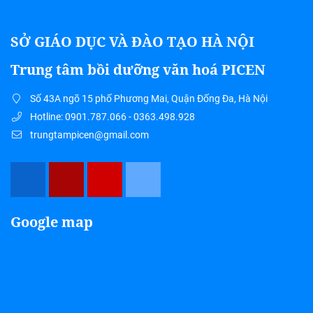
SỞ GIÁO DỤC VÀ ĐÀO TẠO HÀ NỘI
Trung tâm bồi dưỡng văn hoá PICEN
Số 43A ngõ 15 phố Phương Mai, Quận Đống Đa, Hà Nội
Hotline: 0901.787.066 - 0363.498.928
trungtampicen@gmail.com
Google map