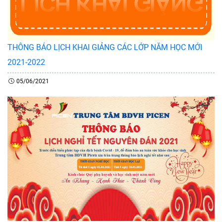
THÔNG BÁO LỊCH KHAI GIẢNG CÁC LỚP NĂM HỌC MỚI
2021-2022
05/06/2021