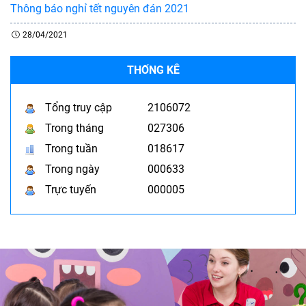
Thông báo nghỉ tết nguyên đán 2021
28/04/2021
THỐNG KÊ
Tổng truy cập
2106072
Trong tháng
027306
Trong tuần
018617
Trong ngày
000633
Trực tuyến
000005