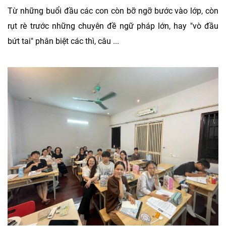
Từ những buổi đầu các con còn bỡ ngỡ bước vào lớp, còn
rụt rè trước những chuyên đề ngữ pháp lớn, hay "vò đầu
bứt tai" phân biệt các thì, câu ...