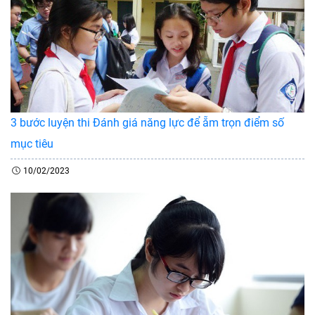
3 bước luyện thi Đánh giá năng lực để ẵm trọn điểm số
mục tiêu
10/02/2023