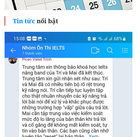
Tin tức
nổi bật