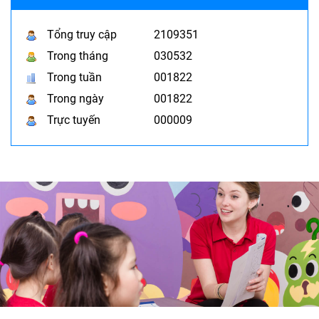
Tổng truy cập
2109351
Trong tháng
030532
Trong tuần
001822
Trong ngày
001822
Trực tuyến
000009