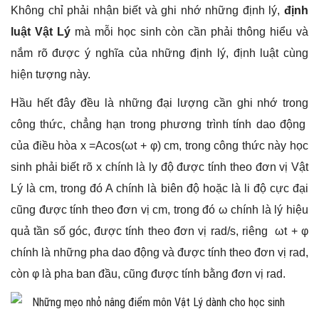
Không chỉ phải nhận biết và ghi nhớ những định lý,
định
luật Vật Lý
mà mỗi học sinh còn cần phải thông hiểu và
nắm rõ được ý nghĩa của những định lý, định luật cùng
hiện tượng này.
Hầu hết đây đều là những đại lượng cần ghi nhớ trong
công thức, chẳng hạn trong phương trình tính dao động
của điều hòa x =Acos(ωt + φ) cm, trong công thức này học
sinh phải biết rõ x chính là ly độ được tính theo đơn vị Vật
Lý là cm, trong đó A chính là biên độ hoặc là li độ cực đại
cũng được tính theo đơn vị cm, trong đó ω chính là lý hiệu
quả tần số góc, được tính theo đơn vị rad/s, riêng ωt + φ
chính là những pha dao động và được tính theo đơn vị rad,
còn φ là pha ban đầu, cũng được tính bằng đơn vị rad.