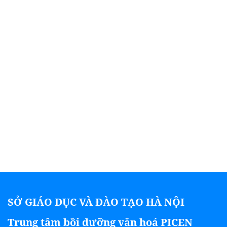
SỞ GIÁO DỤC VÀ ĐÀO TẠO HÀ NỘI
Trung tâm bồi dưỡng văn hoá PICEN