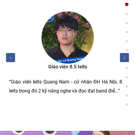
‹
›
Giáo viên 8.5 Ielts
“Giáo viên Ielts Quang Nam - cử nhân ĐH Hà Nội, 8.5
Ielts trong đó 2 kỹ năng nghe và đọc đạt band điể...”