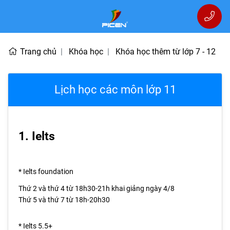
Trang chủ
Khóa học
Khóa học thêm từ lớp 7 - 12
Lịch học các môn lớp 11
1. Ielts
* Ielts foundation
Thứ 2 và thứ 4 từ 18h30-21h khai giảng ngày 4/8
Thứ 5 và thứ 7 từ 18h-20h30
* Ielts 5.5+