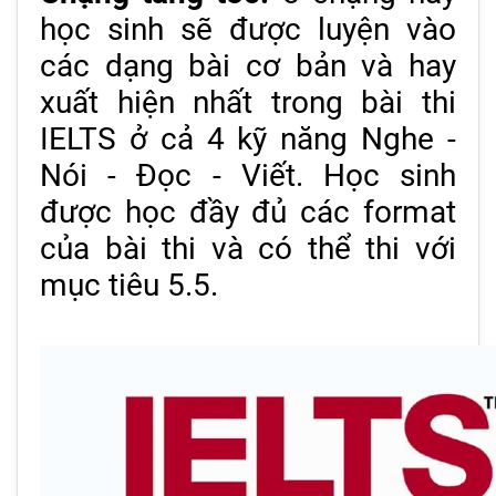
học sinh sẽ được luyện vào
các dạng bài cơ bản và hay
xuất hiện nhất trong bài thi
IELTS ở cả 4 kỹ năng Nghe -
Nói - Đọc - Viết. Học sinh
được học đầy đủ các format
của bài thi và có thể thi với
mục tiêu 5.5.