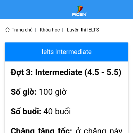
Trang chủ
Khóa học
Luyện thi IELTS
Ielts Intermediate
Đợt 3: Intermediate (4.5 - 5.5)
Số giờ:
100 giờ
Số buổi:
40 buổi
Chặng tăng tốc:
ở chặng này