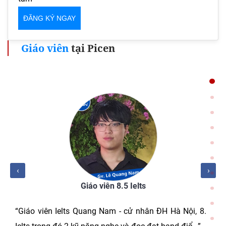
Giáo viên
tại Picen
‹
›
Giáo viên 8.5 Ielts
“Giáo viên Ielts Quang Nam - cử nhân ĐH Hà Nội, 8.5