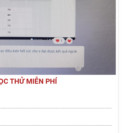
ỌC THỬ MIỄN PHÍ