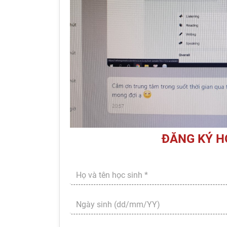
ĐĂNG KÝ H