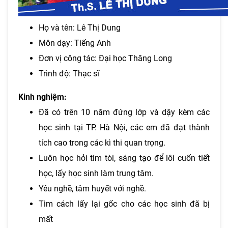
Họ và tên: Lê Thị Dung
Môn dạy: Tiếng Anh
Đơn vị công tác: Đại học Thăng Long
Trình độ: Thạc sĩ
Kinh nghiệm:
Đã có trên 10 năm đứng lớp và dậy kèm các
học sinh tại TP. Hà Nội, các em đã đạt thành
tích cao trong các kì thi quan trọng.
Luôn học hỏi tìm tòi, sáng tạo để lôi cuốn tiết
học, lấy học sinh làm trung tâm.
Yêu nghề, tâm huyết với nghề.
Tìm cách lấy lại gốc cho các học sinh đã bị
mất