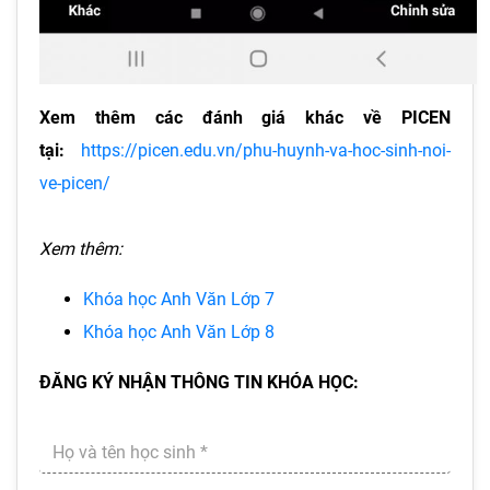
Xem thêm các đánh giá khác về PICEN
tại:
https://picen.edu.vn/phu-huynh-va-hoc-sinh-noi-
ve-picen/
Xem thêm:
Khóa học Anh Văn Lớp 7
Khóa học Anh Văn Lớp 8
ĐĂNG KÝ NHẬN THÔNG TIN KHÓA HỌC: