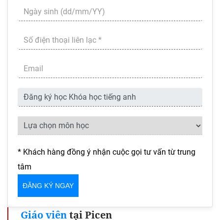
* Khách hàng đồng ý nhận cuộc gọi tư vấn từ trung
tâm
Giáo viên
tại Picen