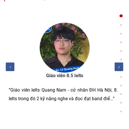
‹
›
Giáo viên 8.5 Ielts
“Giáo viên Ielts Quang Nam - cử nhân ĐH Hà Nội, 8.5
Ielts trong đó 2 kỹ năng nghe và đọc đạt band điể...”