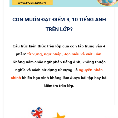
CON MUỐN ĐẠT ĐIỂM 9, 10 TIẾNG ANH
TRÊN LỚP?
Cấu trúc kiến thức trên lớp của con tập trung vào 4
phần:
từ vựng
,
ngữ pháp
,
đọc hiểu và viết luận
.
Không nắm chắc ngữ pháp tiếng Anh, không thuộc
nghĩa và cách sử dụng từ vựng, là
nguyên nhân
chính
khiến học sinh không làm được bài tập hay bài
kiểm tra trên lớp.