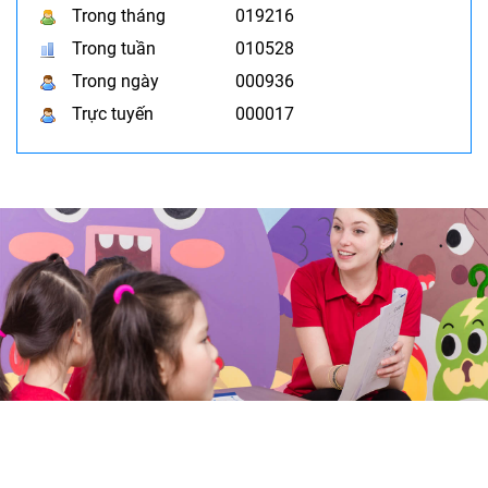
Trong tháng
019216
Trong tuần
010528
Trong ngày
000936
Trực tuyến
000017