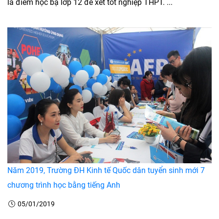
là điểm học bạ lớp 12 để xét tốt nghiệp THPT. ...
Năm 2019, Trường ĐH Kinh tế Quốc dân tuyển sinh mới 7
chương trình học bằng tiếng Anh
05/01/2019