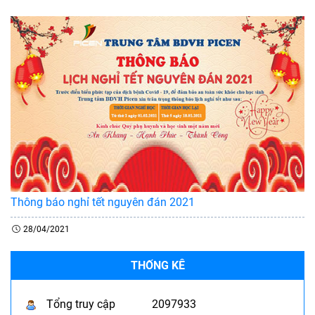
Thông báo nghỉ tết nguyên đán 2021
28/04/2021
THỐNG KÊ
Tổng truy cập
2097933