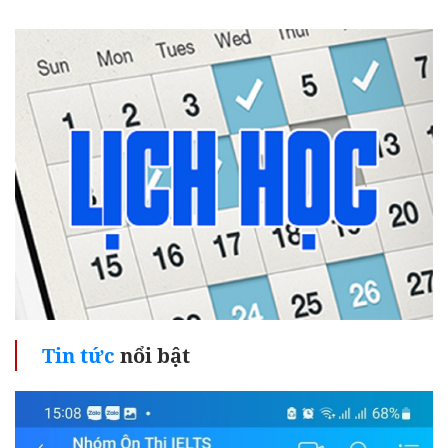
Tin tức
nổi bật