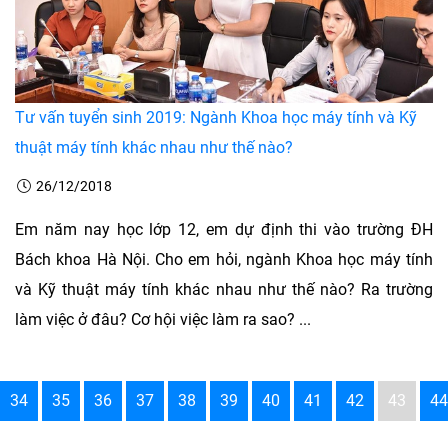
Tư vấn tuyển sinh 2019: Ngành Khoa học máy tính và Kỹ
thuật máy tính khác nhau như thế nào?
26/12/2018
Em năm nay học lớp 12, em dự định thi vào trường ĐH
Bách khoa Hà Nội. Cho em hỏi, ngành Khoa học máy tính
và Kỹ thuật máy tính khác nhau như thế nào? Ra trường
làm việc ở đâu? Cơ hội việc làm ra sao? ...
34
35
36
37
38
39
40
41
42
43
44