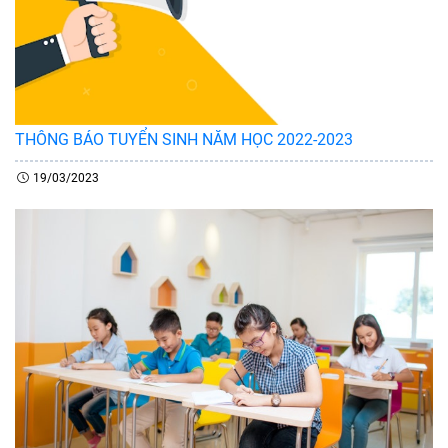
THÔNG BÁO TUYỂN SINH NĂM HỌC 2022-2023
19/03/2023