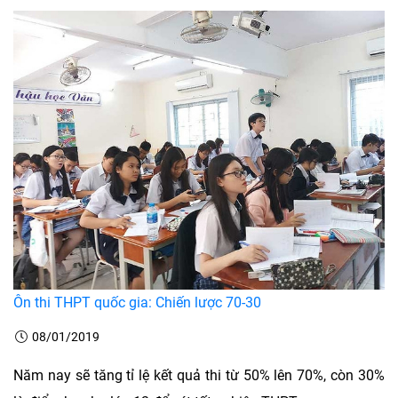
Ôn thi THPT quốc gia: Chiến lược 70-30
08/01/2019
Năm nay sẽ tăng tỉ lệ kết quả thi từ 50% lên 70%, còn 30%