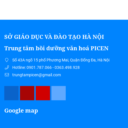
SỞ GIÁO DỤC VÀ ĐÀO TẠO HÀ NỘI
Trung tâm bồi dưỡng văn hoá PICEN
Số 43A ngõ 15 phố Phương Mai, Quận Đống Đa, Hà Nội
Hotline: 0901.787.066 - 0363.498.928
trungtampicen@gmail.com
Google map