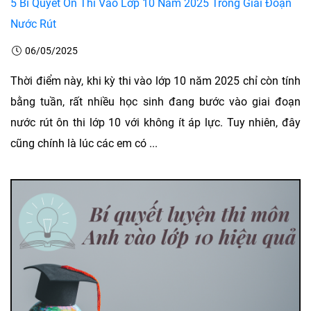
5 Bí Quyết Ôn Thi Vào Lớp 10 Năm 2025 Trong Giai Đoạn
Nước Rút
06/05/2025
Thời điểm này, khi kỳ thi vào lớp 10 năm 2025 chỉ còn tính
bằng tuần, rất nhiều học sinh đang bước vào giai đoạn
nước rút ôn thi lớp 10 với không ít áp lực. Tuy nhiên, đây
cũng chính là lúc các em có ...