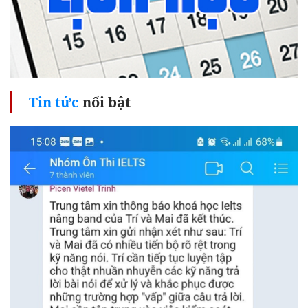
Tin tức
nổi bật