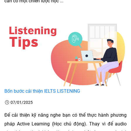
cần có một chiến lược học ...
Bốn bước cải thiện IELTS LISTENING
07/01/2025
Để cải thiện kỹ năng nghe bạn có thể thực hành phương
pháp Active Learning (Học chủ động). Thay vì để audio