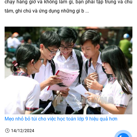
chạy hàng giờ và không làm gì, bạn phải tập trung và chú
tâm, ghi chú và ứng dụng những gì b ...
Mẹo nhỏ bỏ túi cho việc học toán lớp 9 hiệu quả hơn
14/12/2024