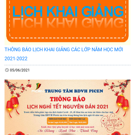
THÔNG BÁO LỊCH KHAI GIẢNG CÁC LỚP NĂM HỌC MỚI
2021-2022
05/06/2021