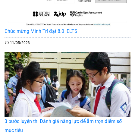
Chúc mừng Minh Trí đạt 8.0 IELTS
11/05/2023
3 bước luyện thi Đánh giá năng lực để ẵm trọn điểm số
mục tiêu