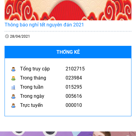
Thông báo nghỉ tết nguyên đán 2021
28/04/2021
THỐNG KÊ
Tổng truy cập
2102715
Trong tháng
023984
Trong tuần
015295
Trong ngày
005616
Trực tuyến
000010