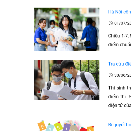
Hà Nội côn
01/07/2
Chiều 1-7,
điểm chuẩn
Tra cứu đi
30/06/2
Thí sinh t
điểm thi. 
điện tử của
Bí quyết h