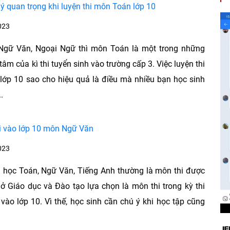
ý quan trọng khi luyện thi môn Toán lớp 10
023
Ngữ Văn, Ngoại Ngữ thì môn Toán là một trong những
âm của kì thi tuyển sinh vào trường cấp 3. Việc luyện thi
ớp 10 sao cho hiệu quả là điều mà nhiều bạn học sinh
.
i vào lớp 10 môn Ngữ Văn
023
 học Toán, Ngữ Văn, Tiếng Anh thường là môn thi được
Sở Giáo dục và Đào tạo lựa chọn là môn thi trong kỳ thi
 vào lớp 10. Vì thế, học sinh cần chú ý khi học tập cũng