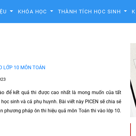
IỆU
KHÓA HỌC
THÀNH TÍCH HỌC SINH
K
ÀO LỚP 10 MÔN TOÁN
023
ào để kết quả thi được cao nhất là mong muốn của tất
 học sinh và cả phụ huynh. Bài viết này PICEN sẽ chia sẻ
n phương pháp ôn thi hiệu quả môn Toán thi vào lớp 10.