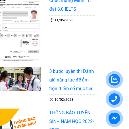
Chúc mừng Minh Trí
đạt 8.0 IELTS
11/05/2023
3 bước luyện thi Đánh
giá năng lực để ẵm
trọn điểm số mục tiêu
10/02/2023
THÔNG BÁO TUYỂN
SINH NĂM HỌC 2022-