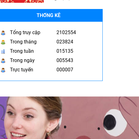
THỐNG KÊ
Tổng truy cập
2102554
Trong tháng
023824
Trong tuần
015135
Trong ngày
005543
Trực tuyến
000007