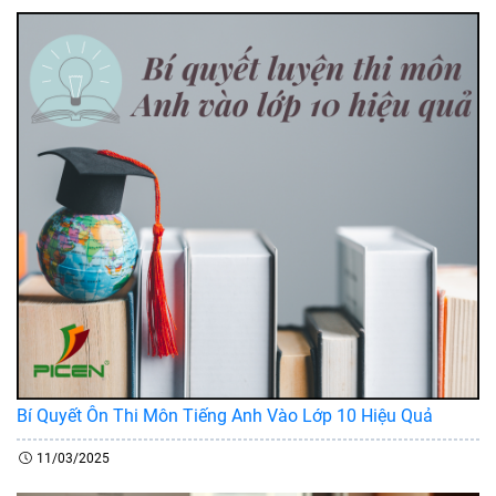
Bí Quyết Ôn Thi Môn Tiếng Anh Vào Lớp 10 Hiệu Quả
11/03/2025