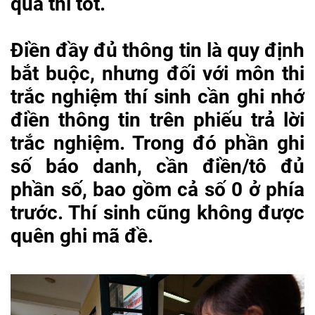
quả thi tốt.
Điền đầy đủ thông tin là quy định
bắt buộc, nhưng đối với môn thi
trắc nghiệm thí sinh cần ghi nhớ
điền thông tin trên phiếu trả lời
trắc nghiệm. Trong đó phần ghi
số báo danh, cần điền/tô đủ
phần số, bao gồm cả số 0 ở phía
trước. Thí sinh cũng không được
quên ghi mã đề.