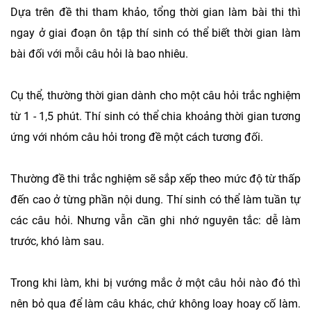
Dựa trên đề thi tham khảo, tổng thời gian làm bài thi thì
ngay ở giai đoạn ôn tập thí sinh có thể biết thời gian làm
bài đối với mỗi câu hỏi là bao nhiêu.
Cụ thể, thường thời gian dành cho một câu hỏi trắc nghiệm
từ 1 - 1,5 phút. Thí sinh có thể chia khoảng thời gian tương
ứng với nhóm câu hỏi trong đề một cách tương đối.
Thường đề thi trắc nghiệm sẽ sắp xếp theo mức độ từ thấp
đến cao ở từng phần nội dung. Thí sinh có thể làm tuần tự
các câu hỏi. Nhưng vẫn cần ghi nhớ nguyên tắc: dễ làm
trước, khó làm sau.
Trong khi làm, khi bị vướng mắc ở một câu hỏi nào đó thì
nên bỏ qua để làm câu khác, chứ không loay hoay cố làm.