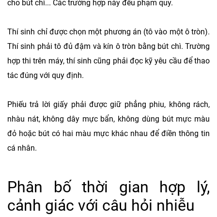
cho bút chì... Các trường hợp này đều phạm quy.
Thí sinh chỉ được chọn một phương án (tô vào một ô tròn).
Thí sinh phải tô đủ đậm và kín ô tròn bằng bút chì. Trường
hợp thi trên máy, thí sinh cũng phải đọc kỹ yêu cầu để thao
tác đúng với quy định.
Phiếu trả lời giấy phải được giữ phẳng phiu, không rách,
nhàu nát, không dây mực bẩn, không dùng bút mực màu
đỏ hoặc bút có hai màu mực khác nhau để điền thông tin
cá nhân.
Phân bố thời gian hợp lý,
cảnh giác với câu hỏi nhiễu