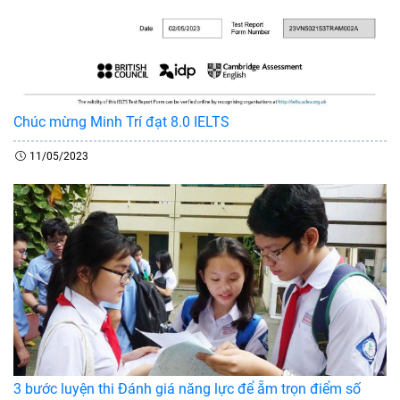
Chúc mừng Minh Trí đạt 8.0 IELTS
11/05/2023
3 bước luyện thi Đánh giá năng lực để ẵm trọn điểm số