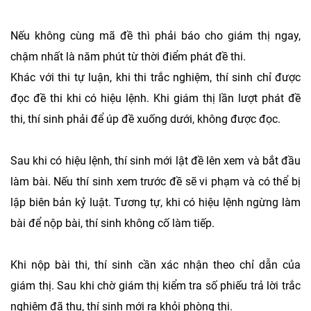
Nếu không cùng mã đề thì phải báo cho giám thị ngay,
chậm nhất là năm phút từ thời điểm phát đề thi.
Khác với thi tự luận, khi thi trắc nghiệm, thí sinh chỉ được
đọc đề thi khi có hiệu lệnh. Khi giám thị lần lượt phát đề
thi, thí sinh phải để úp đề xuống dưới, không được đọc.
Sau khi có hiệu lệnh, thí sinh mới lật đề lên xem và bắt đầu
làm bài. Nếu thí sinh xem trước đề sẽ vi phạm và có thể bị
lập biên bản kỷ luật. Tương tự, khi có hiệu lệnh ngừng làm
bài để nộp bài, thí sinh không cố làm tiếp.
Khi nộp bài thi, thí sinh cần xác nhận theo chỉ dẫn của
giám thị. Sau khi chờ giám thị kiểm tra số phiếu trả lời trắc
nghiệm đã thu, thí sinh mới ra khỏi phòng thi.