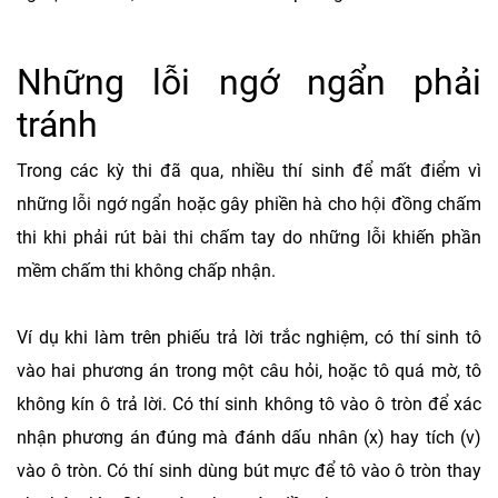
Những lỗi ngớ ngẩn phải
tránh
Trong các kỳ thi đã qua, nhiều thí sinh để mất điểm vì
những lỗi ngớ ngẩn hoặc gây phiền hà cho hội đồng chấm
thi khi phải rút bài thi chấm tay do những lỗi khiến phần
mềm chấm thi không chấp nhận.
Ví dụ khi làm trên phiếu trả lời trắc nghiệm, có thí sinh tô
vào hai phương án trong một câu hỏi, hoặc tô quá mờ, tô
không kín ô trả lời. Có thí sinh không tô vào ô tròn để xác
nhận phương án đúng mà đánh dấu nhân (x) hay tích (v)
vào ô tròn. Có thí sinh dùng bút mực để tô vào ô tròn thay