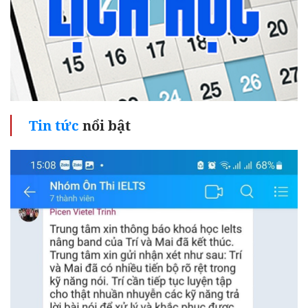
Tin tức
nổi bật