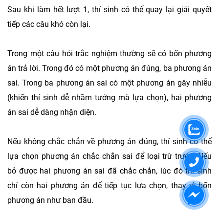
Sau khi làm hết lượt 1, thí sinh có thể quay lại giải quyết
tiếp các câu khó còn lại.
Trong một câu hỏi trắc nghiệm thường sẽ có bốn phương
án trả lời. Trong đó có một phương án đúng, ba phương án
sai. Trong ba phương án sai có một phương án gây nhiễu
(khiến thí sinh dễ nhầm tưởng mà lựa chọn), hai phương
án sai dễ dàng nhận diện.
Nếu không chắc chắn về phương án đúng, thí sinh có thể
lựa chọn phương án chắc chắn sai để loại trừ trước. Nếu
bỏ được hai phương án sai đã chắc chắn, lúc đó thí sinh
chỉ còn hai phương án để tiếp tục lựa chọn, thay vì bốn
phương án như ban đầu.