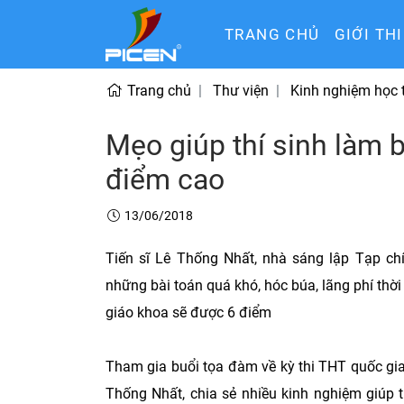
TRANG CHỦ
GIỚI TH
Trang chủ
Thư viện
Kinh nghiệm học 
Mẹo giúp thí sinh làm b
điểm cao
13/06/2018
Tiến sĩ Lê Thống Nhất, nhà sáng lập Tạp chí
những bài toán quá khó, hóc búa, lãng phí thời
giáo khoa sẽ được 6 điểm
Tham gia buổi tọa đàm về kỳ thi THT quốc gia
Thống Nhất, chia sẻ nhiều kinh nghiệm giúp t