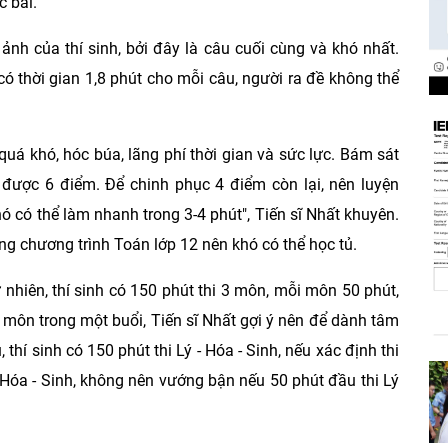
c bài.
nh của thí sinh, bởi đây là câu cuối cùng và khó nhất.
có thời gian 1,8 phút cho mỗi câu, người ra đề không thể
uá khó, hóc búa, lãng phí thời gian và sức lực. Bám sát
 được 6 điểm. Để chinh phục 4 điểm còn lại, nên luyện
 có thể làm nhanh trong 3-4 phút", Tiến sĩ Nhất khuyên.
ng chương trình Toán lớp 12 nên khó có thể học tủ.
 nhiên, thí sinh có 150 phút thi 3 môn, mỗi môn 50 phút,
3 môn trong một buổi, Tiến sĩ Nhất gợi ý nên để dành tâm
 thí sinh có 150 phút thi Lý - Hóa - Sinh, nếu xác định thi
 Hóa - Sinh, không nên vướng bận nếu 50 phút đầu thi Lý