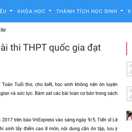
IỆU
KHÓA HỌC
THÀNH TÍCH HỌC SINH
K
tập
ài thi THPT quốc gia đạt
 Toán Tuổi thơ, cho biết, học sinh không nên ôn luyện
 gian và sức lực. Bám sát các bài toán cơ bản trong sách
 2017 trên báo VnExpress vào sáng ngày 9/5, Tiến sĩ Lê
hí sinh lấy điểm cao 8 môn, nội dung cần ôn tập, lưu ý