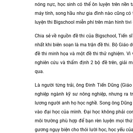
nóng nực, học sinh có thể ôn luyện trên nền
máy tính, song hầu như gia đình nào cũng có ti
luyện thi Bigschool miễn phí trên màn hình tivi
Chia sẻ về nguồn đề thi của Bigschool, Tiến s
nhất khi biên soạn là ma trận đề thi. Bộ Giáo
đề thi minh họa và một đề thi thử nghiệm. Vì 
nghiên cứu và thẩm định 2 bộ đề trên, giải 
qua.
Là người từng trải, ông Đinh Tiến Dũng (Giáo
nghiệp ngành kỹ sư nông nghiệp, nhưng ra t
lương người anh họ học nghề. Song ông Dũng 
vào đại học của mình. Đại học không phải co
môi trường phù hợp để bạn rèn luyện mọi thứ
gương ngụy biện cho thói lười học, học yếu củ