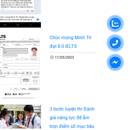
Chúc mừng Minh Trí
đạt 8.0 IELTS
11/05/2023
3 bước luyện thi Đánh
giá năng lực để ẵm
trọn điểm số mục tiêu