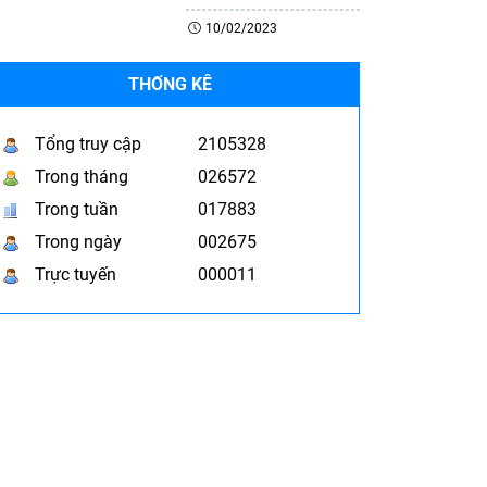
10/02/2023
THỐNG KÊ
Tổng truy cập
2105328
Trong tháng
026572
Trong tuần
017883
Trong ngày
002675
Trực tuyến
000011