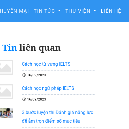
HUYẾN MẠI
TIN TỨC
THƯ VIỆN
LIÊN HỆ
Tin
liên quan
Cách học từ vựng IELTS
16/09/2023
Cách học ngữ pháp IELTS
16/09/2023
3 bước luyện thi Đánh giá năng lực
để ẵm trọn điểm số mục tiêu