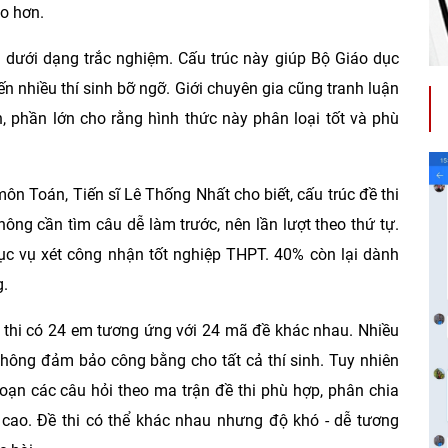
o hơn.
i dưới dạng trắc nghiệm. Cấu trúc này giúp Bộ Giáo dục
n nhiều thí sinh bỡ ngỡ. Giới chuyên gia cũng tranh luận
, phần lớn cho rằng hình thức này phân loại tốt và phù
ôn Toán, Tiến sĩ Lê Thống Nhất cho biết, cấu trúc đề thi
ông cần tìm câu dễ làm trước, nên lần lượt theo thứ tự.
ục vụ xét công nhận tốt nghiệp THPT. 40% còn lại dành
g.
ng thi có 24 em tương ứng với 24 mã đề khác nhau. Nhiều
 không đảm bảo công bằng cho tất cả thí sinh. Tuy nhiên
oạn các câu hỏi theo ma trận đề thi phù hợp, phân chia
 cao. Đề thi có thể khác nhau nhưng độ khó - dễ tương