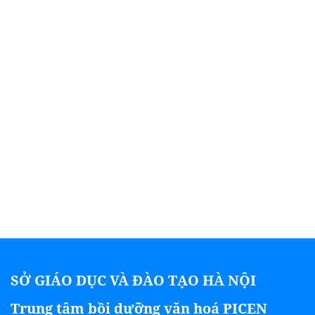
SỞ GIÁO DỤC VÀ ĐÀO TẠO HÀ NỘI
Trung tâm bồi dưỡng văn hoá PICEN