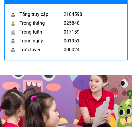
Tổng truy cập
2104598
Trong tháng
025848
Trong tuần
017159
Trong ngày
001951
Trực tuyến
000024