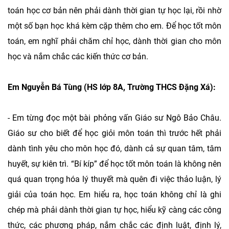
toán học cơ bản nên phải dành thời gian tự học lại, rồi nhờ
một số bạn học khá kèm cặp thêm cho em. Để học tốt môn
toán, em nghĩ phải chăm chỉ học, dành thời gian cho môn
học và nắm chắc các kiến thức cơ bản.
Em Nguyễn Bá Tùng (HS lớp 8A, Trường THCS Đặng Xá):
- Em từng đọc một bài phỏng vấn Giáo sư Ngô Bảo Châu.
Giáo sư cho biết để học giỏi môn toán thì trước hết phải
dành tình yêu cho môn học đó, dành cả sự quan tâm, tâm
huyết, sự kiên trì. “Bí kíp” để học tốt môn toán là không nên
quá quan trọng hóa lý thuyết mà quên đi việc thảo luận, lý
giải của toán học. Em hiểu ra, học toán không chỉ là ghi
chép mà phải dành thời gian tự học, hiểu kỹ càng các công
thức, các phương pháp, nắm chắc các định luật, định lý,