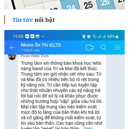
Tin tức
nổi bật