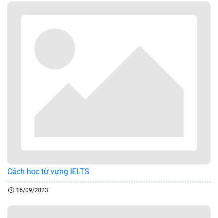
Cách học từ vựng IELTS
16/09/2023