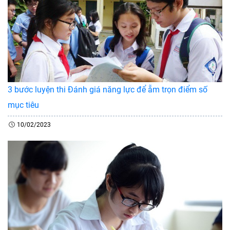
3 bước luyện thi Đánh giá năng lực để ẵm trọn điểm số
mục tiêu
10/02/2023