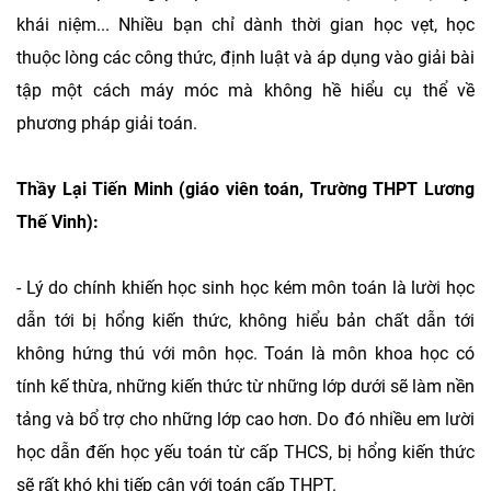
khái niệm... Nhiều bạn chỉ dành thời gian học vẹt, học
thuộc lòng các công thức, định luật và áp dụng vào giải bài
tập một cách máy móc mà không hề hiểu cụ thể về
phương pháp giải toán.
Thầy Lại Tiến Minh (giáo viên toán, Trường THPT Lương
Thế Vinh):
- Lý do chính khiến học sinh học kém môn toán là lười học
dẫn tới bị hổng kiến thức, không hiểu bản chất dẫn tới
không hứng thú với môn học. Toán là môn khoa học có
tính kế thừa, những kiến thức từ những lớp dưới sẽ làm nền
tảng và bổ trợ cho những lớp cao hơn. Do đó nhiều em lười
học dẫn đến học yếu toán từ cấp THCS, bị hổng kiến thức
sẽ rất khó khi tiếp cận với toán cấp THPT.