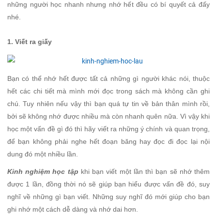
những người học nhanh nhưng nhớ hết đều có bí quyết cả đấy
nhé.
1. Viết ra giấy
Bạn có thể nhớ hết được tất cả những gì người khác nói, thuộc
hết các chi tiết mà mình mới đọc trong sách mà không cần ghi
chú. Tuy nhiên nếu vậy thì bạn quá tự tin về bản thân mình rồi,
bởi sẽ không nhớ được nhiều mà còn nhanh quên nữa. Vì vậy khi
học một vấn đề gì đó thì hãy viết ra những ý chính và quan trọng,
để bạn không phải nghe hết đoạn băng hay đọc đi đọc lại nội
dung đó một nhiều lần.
Kinh nghiệm học tập
khi bạn viết một lần thì bạn sẽ nhớ thêm
được 1 lần, đồng thời nó sẽ giúp bạn hiểu được vấn đề đó, suy
nghĩ về những gì bạn viết. Những suy nghĩ đó mới giúp cho bạn
ghi nhớ một cách dễ dàng và nhớ dai hơn.