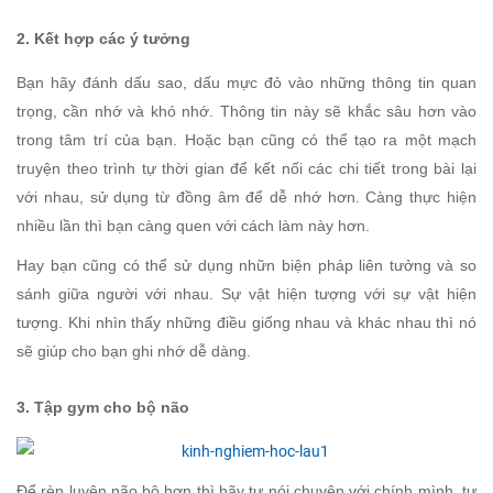
2. Kết hợp các ý tưởng
Bạn hãy đánh dấu sao, dấu mực đỏ vào những thông tin quan
trọng, cần nhớ và khó nhớ. Thông tin này sẽ khắc sâu hơn vào
trong tâm trí của bạn. Hoặc bạn cũng có thể tạo ra một mạch
truyện theo trình tự thời gian để kết nối các chi tiết trong bài lại
với nhau, sử dụng từ đồng âm để dễ nhớ hơn. Càng thực hiện
nhiều lần thì bạn càng quen với cách làm này hơn.
Hay bạn cũng có thể sử dụng nhữn biện pháp liên tưởng và so
sánh giữa người với nhau. Sự vật hiện tượng với sự vật hiện
tượng. Khi nhìn thấy những điều giống nhau và khác nhau thì nó
sẽ giúp cho bạn ghi nhớ dễ dàng.
3. Tập gym cho bộ não
Để rèn luyện não bộ hơn thì hãy tự nói chuyện với chính mình, tự