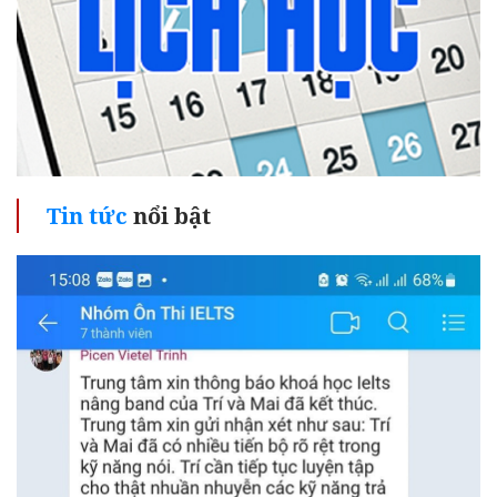
Tin tức
nổi bật