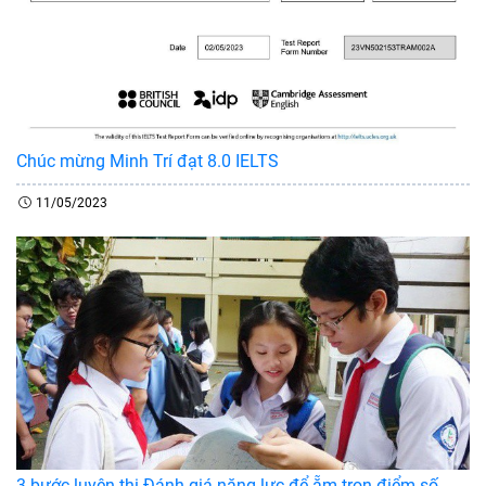
Chúc mừng Minh Trí đạt 8.0 IELTS
11/05/2023
3 bước luyện thi Đánh giá năng lực để ẵm trọn điểm số