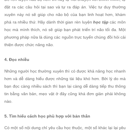
đặt ra các câu hỏi tại sao và tự ra đáp án. Việc tư duy thường
xuyên này nó sẽ giúp cho não bộ của bạn linh hoạt hơn, khám
phá ra nhiều thứ. Hãy dành thời gian rèn luyện
học tập
các môn
học mà mình thích, nó sẽ giúp bạn phát triển trí não tối đa. Một
phương pháp nữa là dùng các nguồn trực tuyến chúng đồi hỏi cải
thiện được chức năng não.
4. Đọc nhiều
Những người học thường xuyên thì có được khả năng học nhanh
hơn và dễ dàng hiểu được những tài liệu khó hơn. Bởi lý do mà
bạn đọc càng nhiều sách thì bạn lại càng dễ dàng tiếp thu thông
tin bằng văn bản, mẹo vặt ở đây cũng khá đơn giản phải không
nào.
5. Tìm hiểu cách học phù hợp với bản thân
Có một số nội dung chỉ yêu cầu học thuộc, một số khác lại lại yêu