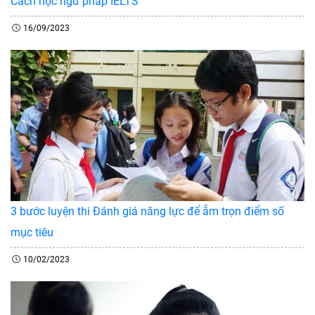
Cách học ngữ pháp IELTS
16/09/2023
3 bước luyện thi Đánh giá năng lực để ẵm trọn điểm số
mục tiêu
10/02/2023