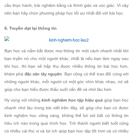
cầu thực hành, trải nghiệm bằng cả thính giác và xúc giác. Vì vậy
nên bạn hãy chọn phương pháp học tối ưu nhất đối với bài học.
6. Truyền đạt lại thông tin
Bạn học và nắm bắt được mọi thông tin một cách nhanh nhất khi
bạn tryền nó cho một người khác, nhất là nếu bạn làm ngay sau
khi học, thì bạn sẽ hấp thụ được nhiều thông tin bài học hơn,
khám phá
đặc sản tây nguyên
. Bạn cũng có thể trao đổi cùng với
những người khác, mỗi người có một góc nhìn khác nhau, nó sẽ
giúp cho bạn hiểu được thấu suốt vấn đề và nhớ lâu hơn.
Hy vọng với những
kinh nghiệm học tập hiệu quả
giúp bạn học
nhanh nhớ lâu trong bài viết trên đây, sẽ giúp cho bạn có được
kinh nghiệm học vững vàng, không thể bỏ sót bất cứ thông tin
hữu ích nào trong quá trình học. Trở thành người biết tuốt cũng
có nhiều cái thú vị và lợi ích giúp bạn học tập tốt hơn và có nhiều