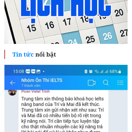
Tin tức
nổi bật