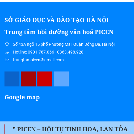
SỞ GIÁO DỤC VÀ ĐÀO TẠO HÀ NỘI
Trung tâm bồi dưỡng văn hoá PICEN
Số 43A ngõ 15 phố Phương Mai, Quận Đống Đa, Hà Nội
Hotline: 0901.787.066 - 0363.498.928
trungtampicen@gmail.com
Google map
" PICEN – HỘI TỤ TINH HOA, LAN TỎA