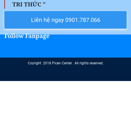
TRI THỨC "
Liên hệ ngay 0901.787.066
Follow Fanpage
Coyright 2018 Picen Center . All rights reserved.