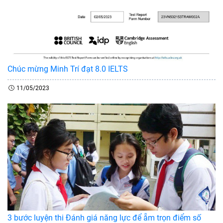
Chúc mừng Minh Trí đạt 8.0 IELTS
11/05/2023
3 bước luyện thi Đánh giá năng lực để ẵm trọn điểm số