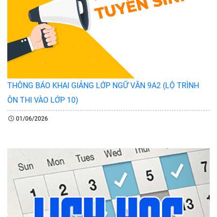
THÔNG BÁO KHAI GIẢNG LỚP NGỮ VĂN 9A2 (LỘ TRÌNH
ÔN THI VÀO LỚP 10)
01/06/2026