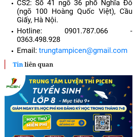
CS2: Số 41 ngõ 36 phố Nghĩa Đô
(ngõ 100 Hoàng Quốc Việt), Cầu
Giấy, Hà Nội.
Hotline: 0901.787.066 -
0363.498.928
Email:
trungtampicen@gmail.com
Tin
liên quan