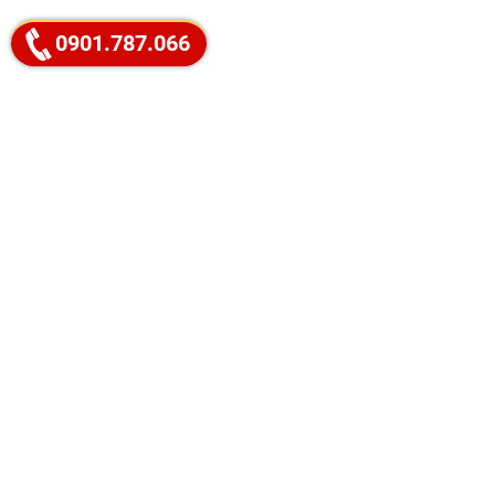
0901.787.066