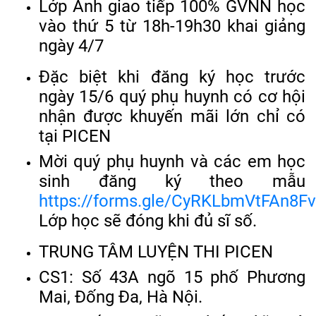
Lớp Anh giao tiếp 100% GVNN học
vào thứ 5 từ 18h-19h30 khai giảng
ngày 4/7
Đặc biệt khi đăng ký học trước
ngày 15/6 quý phụ huynh có cơ hội
nhận được khuyến mãi lớn chỉ có
tại PICEN
Mời quý phụ huynh và các em học
sinh đăng ký theo mẫu
https://forms.gle/CyRKLbmVtFAn8F
Lớp học sẽ đóng khi đủ sĩ số.
TRUNG TÂM LUYỆN THI PICEN
CS1: Số 43A ngõ 15 phố Phương
Mai, Đống Đa, Hà Nội.