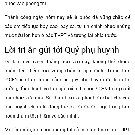
bước vào phòng thi.
Thành công ngày hôm nay sẽ là bước đà vững chắc để
các em tiếp tục bay cao, bay xa, tự tin chinh phục những
mục tiêu lớn hơn ở bậc THPT và tương lai phía trước.
Lời tri ân gửi tới Quý phụ huynh
Để làm nên chiến thắng trọn vẹn này, không thể không
nhắc đến điểm tựa vững chắc từ gia đình. Trung tâm
PICEN xin trân trọng cảm ơn quý phụ huynh đã luôn tin
tưởng, đồng hành và trao gửi niềm tin nơi PICEN trong suốt
năm học vừa qua. Sự thấu hiểu và phối hợp chặt chẽ của
phụ huynh chính là động lực to lớn để đội ngũ trung tâm
hoàn thành tốt nhiệm vụ của mình.
Một lần nữa, xin chúc mừng tất cả các tân học sinh THPT.