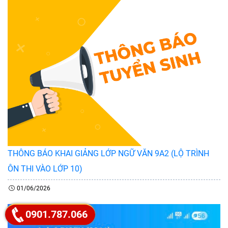
THÔNG BÁO KHAI GIẢNG LỚP NGỮ VĂN 9A2 (LỘ TRÌNH
ÔN THI VÀO LỚP 10)
01/06/2026
0901.787.066