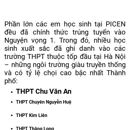
Phần lớn các em học sinh tại PICEN
đều đã chính thức trúng tuyển vào
Nguyện vọng 1. Trong đó, nhiều học
sinh xuất sắc đã ghi danh vào các
trường THPT thuộc tốp đầu tại Hà Nội
– những ngôi trường giàu truyền thống
và có tỷ lệ chọi cao bậc nhất Thành
phố:
THPT Chu Văn An
THPT Chuyên Nguyễn Huệ
THPT Kim Liên
THPT Thăng Long