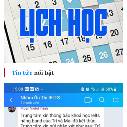
Tin tức
nổi bật