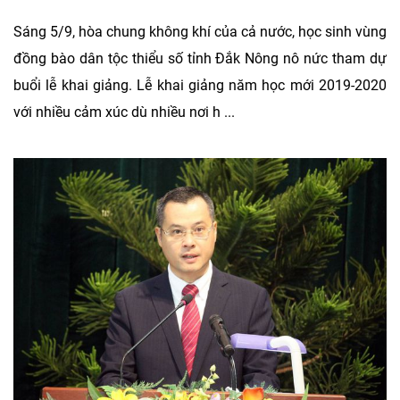
Sáng 5/9, hòa chung không khí của cả nước, học sinh vùng
đồng bào dân tộc thiểu số tỉnh Đắk Nông nô nức tham dự
buổi lễ khai giảng. Lễ khai giảng năm học mới 2019-2020
với nhiều cảm xúc dù nhiều nơi h ...