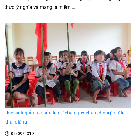
thực, ý nghĩa và mang lại niềm ...
Học sinh quần áo lấm lem, “chân quỳ chân chống” dự lễ
khai giảng
05/09/2019