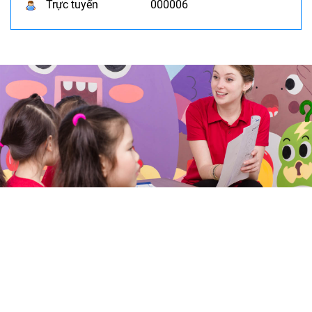
Trực tuyến
000006