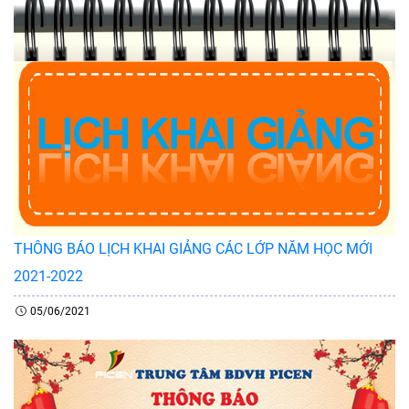
THÔNG BÁO LỊCH KHAI GIẢNG CÁC LỚP NĂM HỌC MỚI
2021-2022
05/06/2021