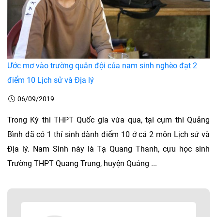
Ước mơ vào trường quân đội của nam sinh nghèo đạt 2
điểm 10 Lịch sử và Địa lý
06/09/2019
Trong Kỳ thi THPT Quốc gia vừa qua, tại cụm thi Quảng
Bình đã có 1 thí sinh dành điểm 10 ở cả 2 môn Lịch sử và
Địa lý. Nam Sinh này là Tạ Quang Thanh, cựu học sinh
Trường THPT Quang Trung, huyện Quảng ...