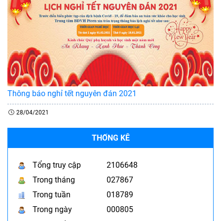
Thông báo nghỉ tết nguyên đán 2021
28/04/2021
THỐNG KÊ
Tổng truy cập
2106648
Trong tháng
027867
Trong tuần
018789
Trong ngày
000805