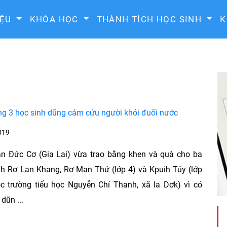
IỆU
KHÓA HỌC
THÀNH TÍCH HỌC SINH
K
g 3 học sinh dũng cảm cứu người khỏi đuối nước
019
n Đức Cơ (Gia Lai) vừa trao bằng khen và quà cho ba
h Rơ Lan Khang, Rơ Man Thứ (lớp 4) và Kpuih Túy (lớp
c trường tiểu học Nguyễn Chí Thanh, xã Ia Dơk) vì có
dũn ...