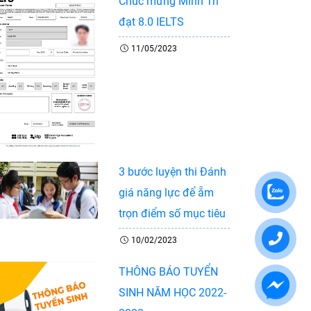
Chúc mừng Minh Trí
đạt 8.0 IELTS
11/05/2023
3 bước luyện thi Đánh
giá năng lực để ẵm
trọn điểm số mục tiêu
10/02/2023
THÔNG BÁO TUYỂN
SINH NĂM HỌC 2022-