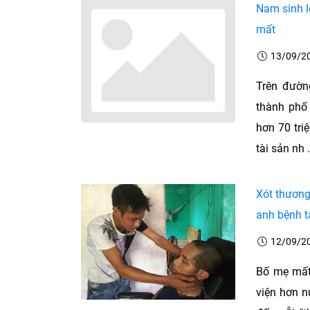
Nam sinh l
mất
13/09/2
Trên đườn
thành phố
hơn 70 tri
tài sản nh .
Xót thương
anh bệnh t
12/09/2
Bố mẹ mất 
viện hơn 