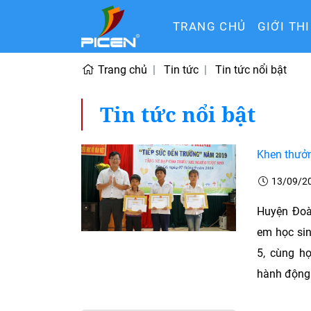
TRANG CHỦ
GIỚI TH
Trang chủ
Tin tức
Tin tức nổi bật
Tin tức nổi bật
Khen thưởn
13/09/2
Huyện Đoà
em học sin
5, cùng họ
hành động 