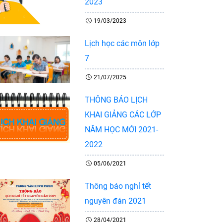
2023
19/03/2023
Lịch học các môn lớp
7
21/07/2025
THÔNG BÁO LỊCH
KHAI GIẢNG CÁC LỚP
NĂM HỌC MỚI 2021-
2022
05/06/2021
Thông báo nghỉ tết
nguyên đán 2021
Tiếp
Trang
28/04/2021