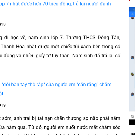
ớp 7 nhặt được hơn 70 triệu đồng, trả lại người đánh
019
g đi học về, nam sinh lớp 7, Trường THCS Đông Tân,
 Thanh Hóa nhặt được một chiếc túi xách bên trong có
ệu đồng và nhiều giấy tờ tùy thân. Nam sinh đã trả lại số
..
 "đôi bàn tay thô ráp" của người em "cắn răng" chăm
ật
019
sớm, anh trai bị tai nạn chấn thương sọ não phải nằm
nửa năm qua. Từ đó, người em nuốt nước mắt chăm sóc