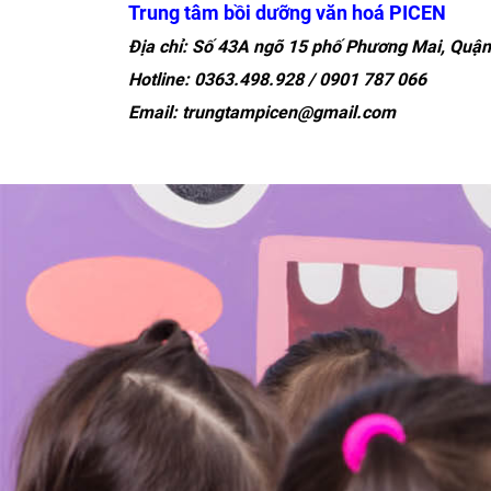
Trung tâm bồi dưỡng văn hoá PICEN
Địa chỉ: Số 43A ngõ 15 phố Phương Mai, Quận
Hotline: 0363.498.928 / 0901 787 066
Email: trungtampicen@gmail.com