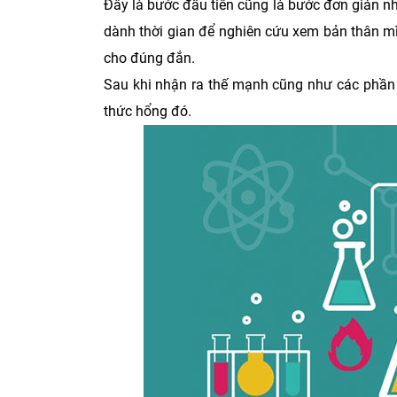
Đây là bước đầu tiên cũng là bước đơn giản 
dành thời gian để nghiên cứu xem bản thân mì
cho đúng đắn.
Sau khi nhận ra thế mạnh cũng như các phần k
thức hổng đó.