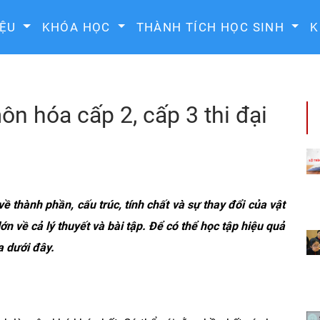
IỆU
KHÓA HỌC
THÀNH TÍCH HỌC SINH
K
n hóa cấp 2, cấp 3 thi đại
 thành phần, cấu trúc, tính chất và sự thay đổi của vật
ớn về cả lý thuyết và bài tập. Để có thể học tập hiệu quả
a dưới đây.