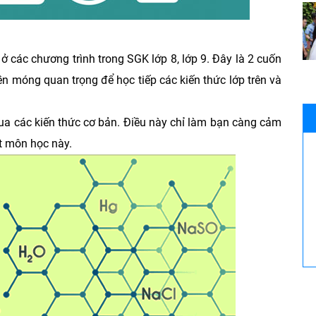
ở các chương trình trong SGK lớp 8, lớp 9. Đây là 2 cuốn
n móng quan trọng để học tiếp các kiến thức lớp trên và
ua các kiến thức cơ bản. Điều này chỉ làm bạn càng cảm
t môn học này.