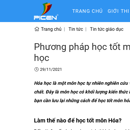
TRANG CHỦ
GIỚI TH
Trang chủ
Tin tức
Tin tức giáo dục
Phương pháp học tốt mô
học
29/11/2021
Hóa học là một môn học tự nhiên nghiên cứu về
chất. Đây là môn học có khối lượng kiến thức l
bạn cần lưu lại những cách để học tốt môn hó
Làm thế nào để học tốt môn Hóa?