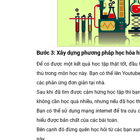
Bước 3: Xây dựng phương pháp học hóa hiệ
Để có được một kết quả học tập thật tốt, đầ
thú trong môn học này. Bạn có thể lên Youtu
các phản ứng đơn giản tại nhà.
Sau khi đã tìm được cảm hứng học tập thì bạn 
không cần học quá nhiều, nhưng nếu đã học thì
Bạn có thể sử dụng mạng internet để tra cứu c
hiểu được bản chất của các bài toán.
Bên cạnh đó đừng quên học hỏi từ các bạn xu
này.