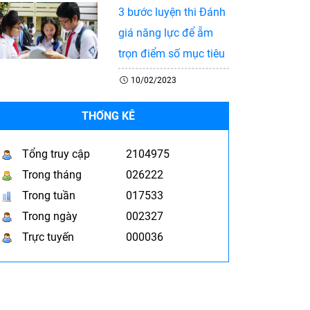
3 bước luyện thi Đánh
giá năng lực để ẵm
trọn điểm số mục tiêu
10/02/2023
THỐNG KÊ
Tổng truy cập
2104975
Trong tháng
026222
Trong tuần
017533
Trong ngày
002327
Trực tuyến
000036