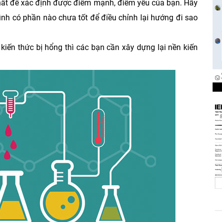
nhất để xác định được điểm mạnh, điểm yếu của bạn. Hãy
nh có phần nào chưa tốt để điều chỉnh lại hướng đi sao
iến thức bị hổng thì các bạn cần xây dựng lại nền kiến