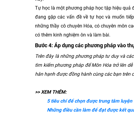
Tự học là một phương pháp học tập hiệu quả đ
đang gặp các vấn đề về tự học và muốn tiếp
những thầy cô chuyên Hóa, có chuyên môn cao
có thêm kinh nghiệm ôn và làm bài.
Bước 4: Áp dụng các phương pháp vào thự
Trên đây là những phương pháp tư duy và các
tìm kiếm phương pháp để Môn Hóa trở lên dễ d
hân hạnh được đồng hành cùng các bạn trên c
>> XEM THÊM:
​5 tiêu chí để chọn được trung tâm luyện 
​Những điều cần làm để đạt được kết quả