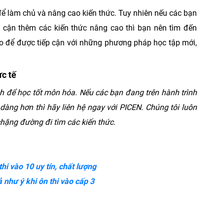
ể làm chủ và nâng cao kiến thức. Tuy nhiên nếu các bạn
 cận thêm các kiến thức nâng cao thì bạn nên tìm đến
 để được tiếp cận với những phương pháp học tập mới,
c tế
h để học tốt môn hóa. Nếu các bạn đang trên hành trình
àng hơn thì hãy liên hệ ngay với PICEN. Chúng tôi luôn
hặng đường đi tìm các kiến thức.
thi vào 10 uy tín, chất lượng
 như ý khi ôn thi vào cấp 3