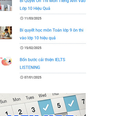
Bí Quyết Ôn Thi Môn Tiếng Anh Vào
Lớp 10 Hiệu Quả
11/03/2025
Bí quyết học môn Toán lớp 9 ôn thi
vào lớp 10 hiệu quả
15/02/2025
Bốn bước cải thiện IELTS
LISTENING
07/01/2025