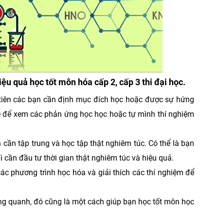
u quả học tốt môn hóa cấp 2, cấp 3 thi đại học.
u tiên các bạn cần định mục đích học hoặc được sự hứng
be để xem các phản ứng học học hoặc tự mình thí nghiệm
cần tập trung và học tập thật nghiêm túc. Có thể là bạn
 cần đầu tư thời gian thật nghiêm túc và hiệu quả.
ác phương trình học hóa và giải thích các thí nghiệm để
ng quanh, đó cũng là một cách giúp bạn học tốt môn học