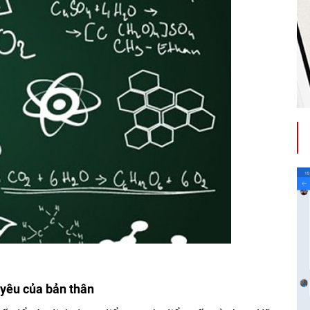
 yêu của bản thân