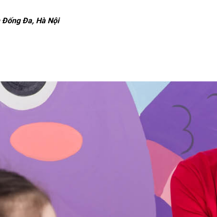
 Đống Đa, Hà Nội