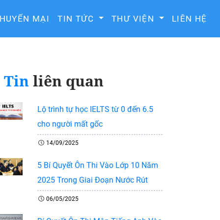
HUYẾN MẠI
TIN TỨC
THƯ VIỆN
LIÊN HỆ
Tin
liên quan
Lộ trình tự học IELTS từ 0 đến 6.5
cho người mất gốc
14/09/2025
5 Bí Quyết Ôn Thi Vào Lớp 10 Năm
2025 Trong Giai Đoạn Nước Rút
06/05/2025