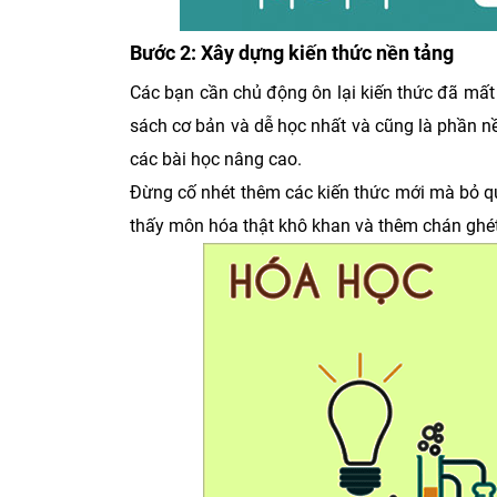
Bước 2: Xây dựng kiến thức nền tảng
Các bạn cần chủ động ôn lại kiến thức đã mất 
sách cơ bản và dễ học nhất và cũng là phần nề
các bài học nâng cao.
Đừng cố nhét thêm các kiến thức mới mà bỏ q
thấy môn hóa thật khô khan và thêm chán ghé