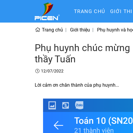
TRANG CHỦ
GIỚI TH
Trang chủ
Giới thiệu
Phụ huynh và học
Phụ huynh chúc mừng kế
thầy Tuấn
12/07/2022
Lời cảm ơn chân thành của phụ huynh...