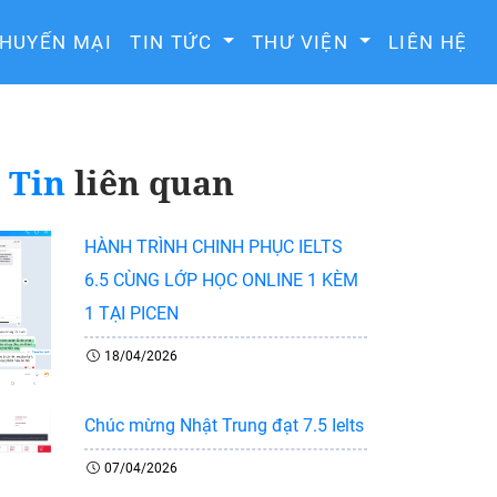
HUYẾN MẠI
TIN TỨC
THƯ VIỆN
LIÊN HỆ
Tin
liên quan
HÀNH TRÌNH CHINH PHỤC IELTS
6.5 CÙNG LỚP HỌC ONLINE 1 KÈM
1 TẠI PICEN
18/04/2026
Chúc mừng Nhật Trung đạt 7.5 Ielts
07/04/2026