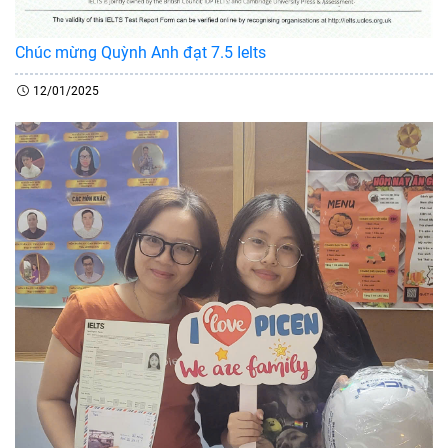
Chúc mừng Quỳnh Anh đạt 7.5 Ielts
12/01/2025