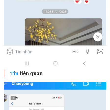
Tin
liên quan