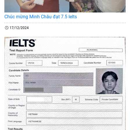
Chúc mừng Minh Châu đạt 7.5 Ielts
17/12/2024