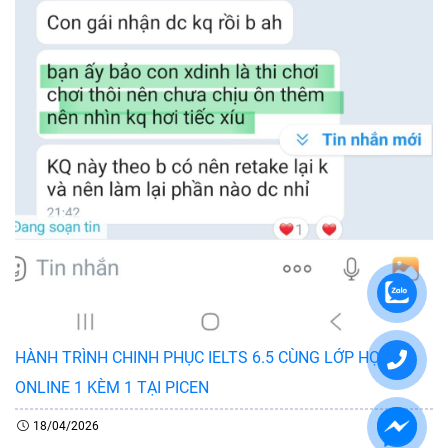
HÀNH TRÌNH CHINH PHỤC IELTS 6.5 CÙNG LỚP HỌC
ONLINE 1 KÈM 1 TẠI PICEN
18/04/2026