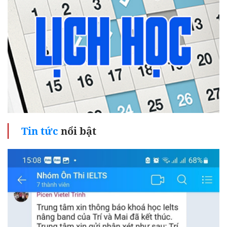
Tin tức
nổi bật