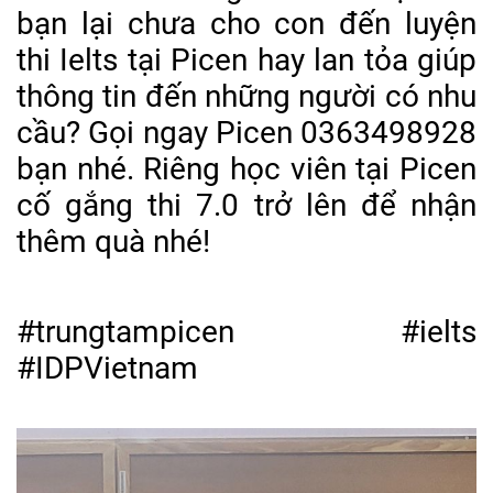
bạn lại chưa cho con đến luyện
thi Ielts tại Picen hay lan tỏa giúp
thông tin đến những người có nhu
cầu? Gọi ngay Picen 0363498928
bạn nhé. Riêng học viên tại Picen
cố gắng thi 7.0 trở lên để nhận
thêm quà nhé!
#trungtampicen
#ielts
#IDPVietnam