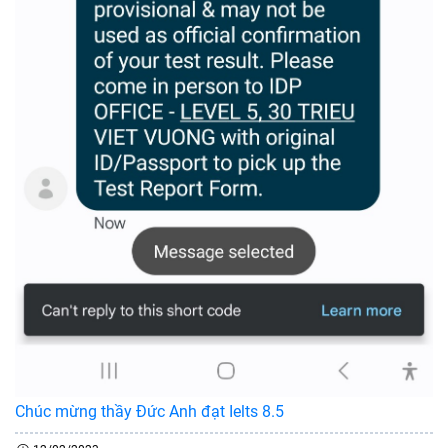
Chúc mừng thầy Đức Anh đạt Ielts 8.5