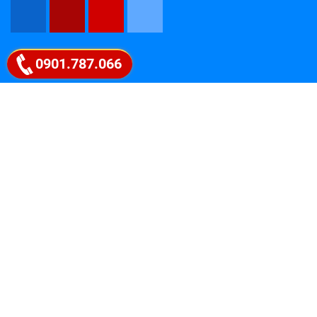
Google map
0901.787.066
Follow Fanpage
Coyright 2018 Picen Center . All rights reserved.