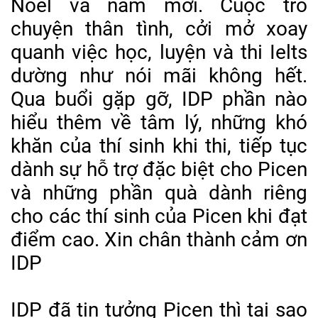
Noel và năm mới. Cuộc trò
chuyện thân tình, cởi mở xoay
quanh việc học, luyện và thi Ielts
dường như nói mãi không hết.
Qua buổi gặp gỡ, IDP phần nào
hiểu thêm về tâm lý, những khó
khăn của thí sinh khi thi, tiếp tục
dành sự hỗ trợ đặc biệt cho Picen
và những phần quà dành riêng
cho các thí sinh của Picen khi đạt
điểm cao. Xin chân thành cảm ơn
IDP
IDP đã tin tưởng Picen thì tại sao