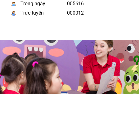
Trong ngày
005616
Trực tuyến
000012