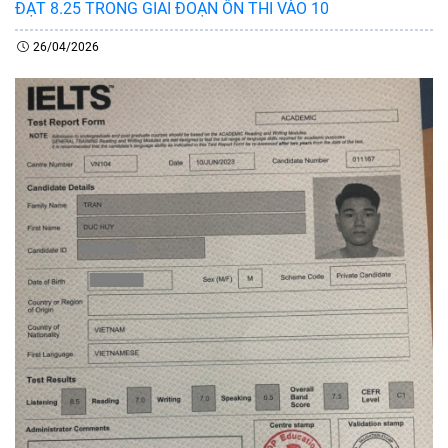
ĐẠT 8.25 TRONG GIAI ĐOẠN ÔN THI VÀO 10
26/04/2026