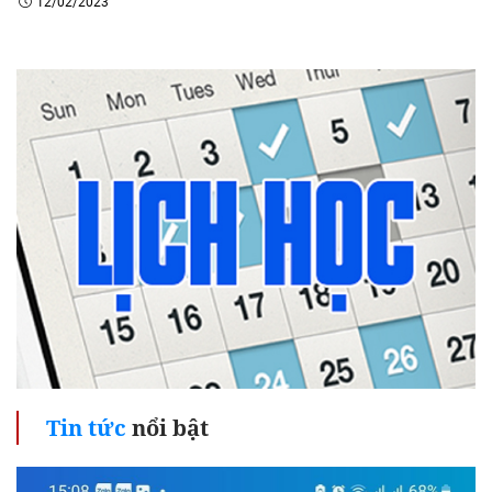
12/02/2023
Tin tức
nổi bật