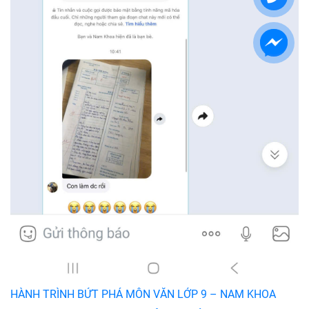
HÀNH TRÌNH BỨT PHÁ MÔN VĂN LỚP 9 – NAM KHOA