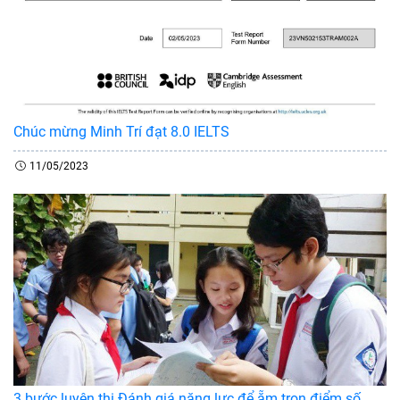
Chúc mừng Minh Trí đạt 8.0 IELTS
11/05/2023
3 bước luyện thi Đánh giá năng lực để ẵm trọn điểm số