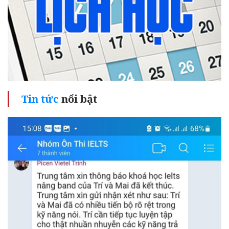
Tin tức
nổi bật