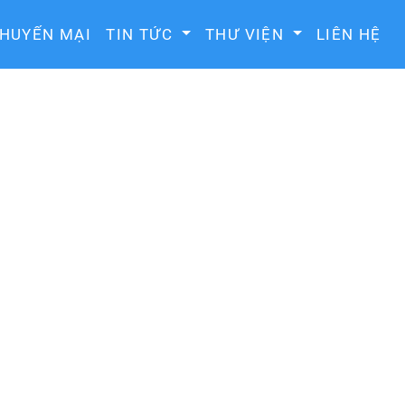
HUYẾN MẠI
TIN TỨC
THƯ VIỆN
LIÊN HỆ