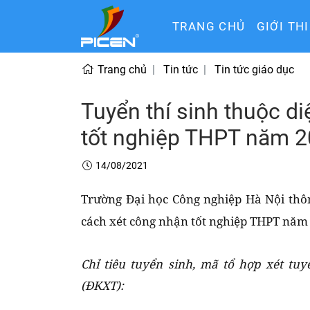
TRANG CHỦ
GIỚI TH
Trang chủ
Tin tức
Tin tức giáo dục
Tuyển thí sinh thuộc d
tốt nghiệp THPT năm 
14/08/2021
Trường Đại học Công nghiệp Hà Nội thôn
cách xét công nhận tốt nghiệp THPT năm 
Chỉ tiêu tuyển sinh, mã tổ hợp xét tu
(ĐKXT):