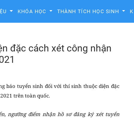
IỆU
KHÓA HỌC
THÀNH TÍCH HỌC SINH
K
iện đặc cách xét công nhận
2021
g báo tuyển sinh đối với thí sinh thuộc diện đặc
2021 trên toàn quốc.
yển, ngưỡng điểm nhận hồ sơ đăng ký xét tuyển