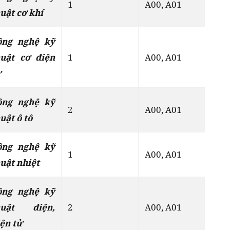
1
A00, A01
Đ
uật cơ khí
ông nghệ kỹ
huật cơ điện
1
A00, A01
Đ
ử
ông nghệ kỹ
2
A00, A01
Đ
uật ô tô
ông nghệ kỹ
1
A00, A01
Đ
uật nhiệt
ông nghệ kỹ
huật điện,
2
A00, A01
Đ
ện tử