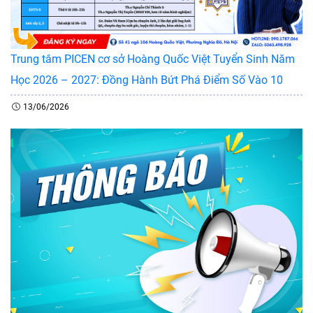
Trung tâm PICEN cơ sở Hoàng Quốc Việt Tuyển Sinh Năm
Học 2026 – 2027: Đồng Hành Bứt Phá Điểm Số Vào 10
13/06/2026