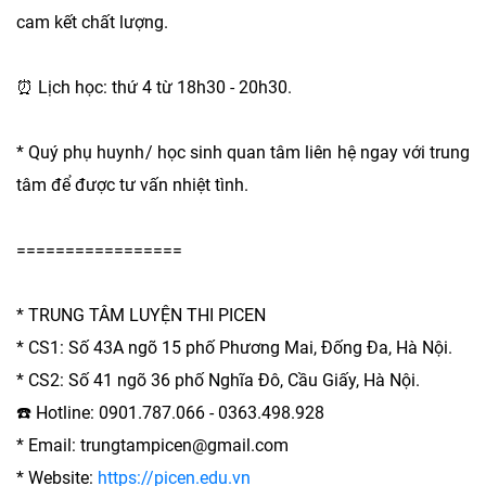
cam kết chất lượng.
⏰ Lịch học: thứ 4 từ 18h30 - 20h30.
* Quý phụ huynh/ học sinh quan tâm liên hệ ngay với trung
tâm để được tư vấn nhiệt tình.
=================
* TRUNG TÂM LUYỆN THI PICEN
* CS1: Số 43A ngõ 15 phố Phương Mai, Đống Đa, Hà Nội.
* CS2: Số 41 ngõ 36 phố Nghĩa Đô, Cầu Giấy, Hà Nội.
☎️ Hotline: 0901.787.066 - 0363.498.928
* Email: trungtampicen@gmail.com
* Website:
https://picen.edu.vn