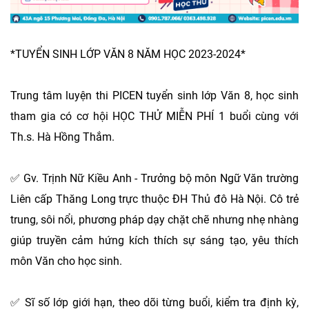
*TUYỂN SINH LỚP VĂN 8 NĂM HỌC 2023-2024*
Trung tâm luyện thi PICEN tuyển sinh lớp Văn 8, học sinh
tham gia có cơ hội HỌC THỬ MIỄN PHÍ 1 buổi cùng với
Th.s. Hà Hồng Thắm.
✅ Gv. Trịnh Nữ Kiều Anh - Trưởng bộ môn Ngữ Văn trường
Liên cấp Thăng Long trực thuộc ĐH Thủ đô Hà Nội. Cô trẻ
trung, sôi nổi, phương pháp dạy chặt chẽ nhưng nhẹ nhàng
giúp truyền cảm hứng kích thích sự sáng tạo, yêu thích
môn Văn cho học sinh.
✅ Sĩ số lớp giới hạn, theo dõi từng buổi, kiểm tra định kỳ,