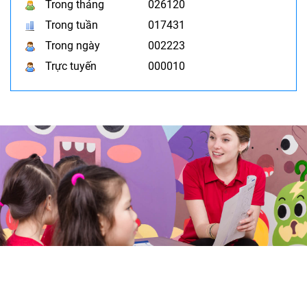
Trong tháng
026120
Trong tuần
017431
Trong ngày
002223
Trực tuyến
000010