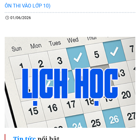
ÔN THI VÀO LỚP 10)
01/06/2026
Tin tức
nổi bật