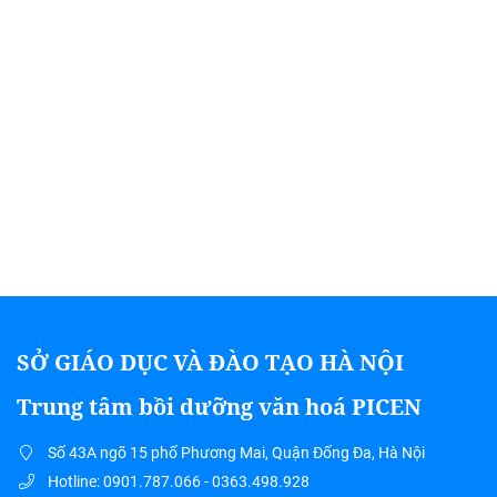
SỞ GIÁO DỤC VÀ ĐÀO TẠO HÀ NỘI
Trung tâm bồi dưỡng văn hoá PICEN
Số 43A ngõ 15 phố Phương Mai, Quận Đống Đa, Hà Nội
Hotline: 0901.787.066 - 0363.498.928